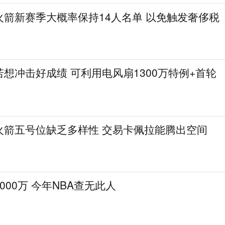
火箭新赛季大概率保持14人名单 以免触发奢侈税
想冲击好成绩 可利用电风扇1300万特例+首轮
火箭五号位缺乏多样性 交易卡佩拉能腾出空间
000万 今年NBA查无此人