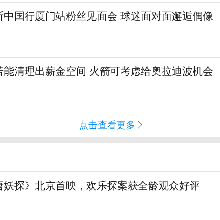
斯中国行厦门站粉丝见面会 球迷面对面邂逅偶像
若能清理出薪金空间 火箭可考虑给奥拉迪波机会
点击查看更多
唐妖探》北京首映，欢乐探案获全龄观众好评