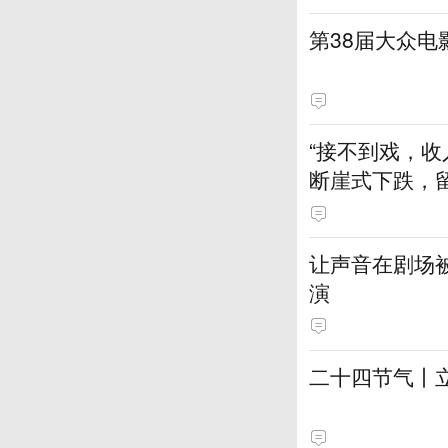
第38届大众
“接不到戏，收
断崖式下跌，
让声音在剧场
演
二十四节气丨