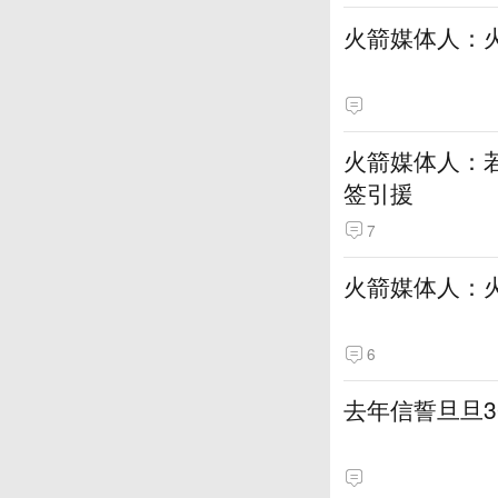
火箭媒体人：
火箭媒体人：若
签引援
7
火箭媒体人：
6
去年信誓旦旦3