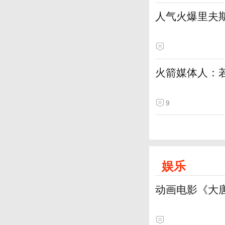
人气火爆里夫
火箭媒体人：
9
娱乐
动画电影《大