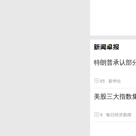
特朗普承认部分
65
新华社
美股三大指数
9
每日经济新闻