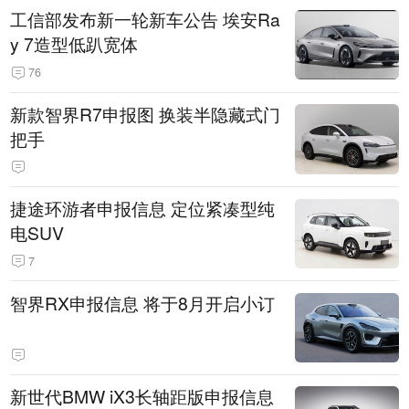
工信部发布新一轮新车公告 埃安Ra
y 7造型低趴宽体
76
新款智界R7申报图 换装半隐藏式门
把手
捷途环游者申报信息 定位紧凑型纯
电SUV
7
智界RX申报信息 将于8月开启小订
新世代BMW iX3长轴距版申报信息