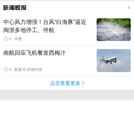
中心风力增强！台风“白海豚”逼近
闽浙多地停工、停航
0
央视
南航回应飞机餐发西梅汁
0
新黄河·济南时报
点击查看更多