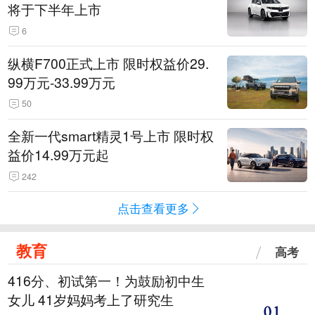
将于下半年上市
6
纵横F700正式上市 限时权益价29.
99万元-33.99万元
50
全新一代smart精灵1号上市 限时权
益价14.99万元起
242
点击查看更多
教育
高考
416分、初试第一！为鼓励初中生
女儿 41岁妈妈考上了研究生