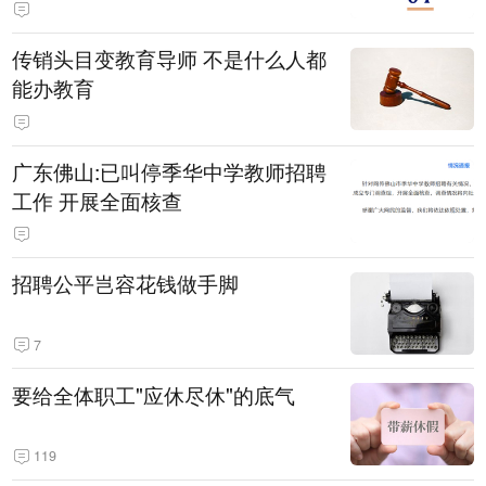
传销头目变教育导师 不是什么人都
能办教育
广东佛山:已叫停季华中学教师招聘
工作 开展全面核查
招聘公平岂容花钱做手脚
7
要给全体职工"应休尽休"的底气
119