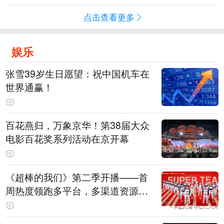
点击查看更多
娱乐
张雪39岁生日愿望：祝中国机车在
世界通赢！
百花燕归，万象京华！第38届大众
电影百花奖系列活动在京开幕
《超棒的我们》第二季开播——首
周热度领跑多平台，多渠道资源加
持助推棒球文化出圈