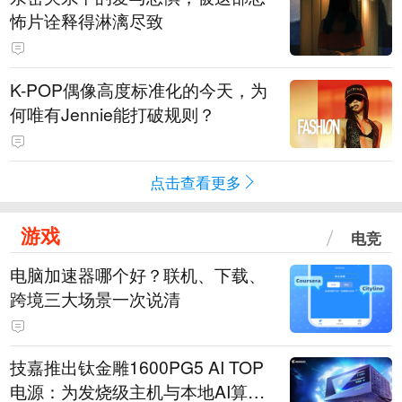
怖片诠释得淋漓尽致
K-POP偶像高度标准化的今天，为
何唯有Jennie能打破规则？
点击查看更多
游戏
电竞
电脑加速器哪个好？联机、下载、
跨境三大场景一次说清
技嘉推出钛金雕1600PG5 AI TOP
电源：为发烧级主机与本地AI算力