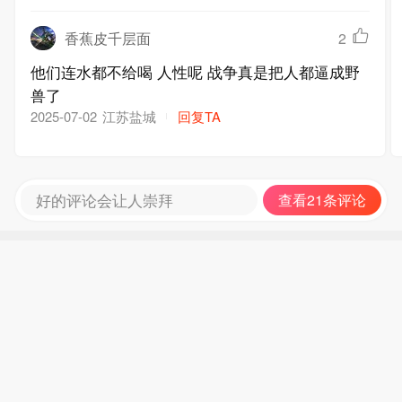
香蕉皮千层面
2
他们连水都不给喝 人性呢 战争真是把人都逼成野
兽了
江苏盐城
回复TA
2025-07-02
好的评论会让人崇拜
查看21条评论