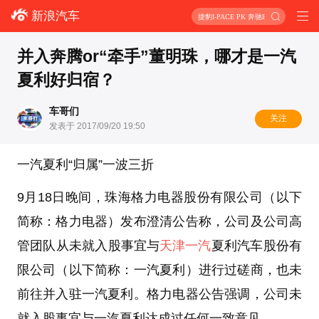
新浪汽车
捷豹I-PACE PK 奔驰EQC
并入奔腾or“牵手”董明珠，哪才是一汽
夏利好归宿？
车哥们
关注
发表于 2017/09/20 19:50
一汽夏利“归属”一波三折
9月18日晚间，珠海格力电器股份有限公司（以下
简称：格力电器）发布澄清公告称，公司及公司高
管团队从未就入股事宜与
天津一汽
夏利汽车股份有
限公司（以下简称：一汽夏利）进行过磋商，也未
前往并入驻一汽夏利。格力电器公告强调，公司未
就入股事宜与一汽夏利达成过任何一致意见。