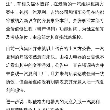
法”，有相关媒体透露，在最新的一汽组织框架方
案中，包括一汽夏利、吉汽公司和轿车公司在内都
将被纳入新设立的奔腾事业本部。奔腾事业本部将
全价值链过程（研产供销）功能封闭，为独立预算
及考核单位，由总部对其直接战略掌控。
目前一汽集团并未就以上传言给出官方公告。一汽
夏利的归宿依然悬而未决。由格力电器的公告也不
难看出其中的文字游戏，公告中一直在强调格力并
未参观一汽夏利工厂，且并未与后者达成任何一致
协议，但自始至终没有明确表态其无意入股一汽夏
利的想法。
进一步说，即使格力电器真的无意入股一汽夏利，
那与董明珠个人入股也不矛盾。