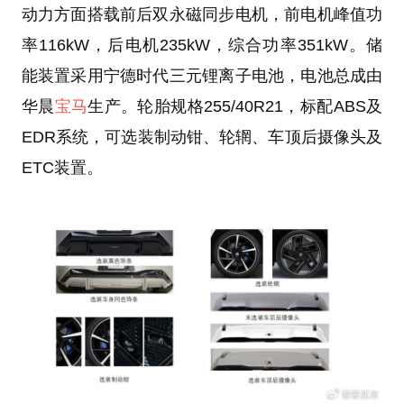
动力方面搭载前后双永磁同步电机，前电机峰值功
率116kW，后电机235kW，综合功率351kW。储
能装置采用宁德时代三元锂离子电池，电池总成由
华晨
宝马
生产。轮胎规格255/40R21，标配ABS及
EDR系统，可选装制动钳、轮辋、车顶后摄像头及
ETC装置。