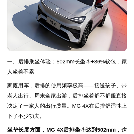
一、后排乘坐体验：502mm长坐垫+86%软包，家
人坐着不累
家庭用车，后排的使用频率极高——接送孩子、带
老人出行、周末全家出游，后排坐着舒不舒服直接
决定了一家人的出行质量。MG 4X在后排舒适性上
下了不少功夫。
坐垫长度方面，MG 4X后排坐垫达到502mm
，这