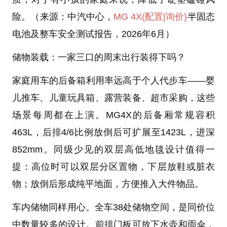
险。（来源：中汽中心，
MG 4X
(配置
|询价)
半固态
电池及整车安全测试报告，2026年6月）
储物装载：一家三口的周末出行装得下吗？
家庭用车的后备箱利用率远高于个人代步车——婴
儿推车、儿童玩具箱、露营装备、超市采购，这些
场景每周都在上演。MG4X的后备厢常规容积
463L，后排4/6比例放倒后可扩展至1423L，进深
852mm。同级少见的双层高低地毯设计值得一
提：高位时可以双层分区置物，下层放鞋或脏衣
物；放倒后形成纯平地面，方便推入大件物品。
车内储物同样用心。全车38处储物空间，是同价位
中数量较多的设计。前排门板可放下水壶和雨伞，