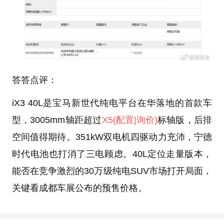
答答点评：
iX3 40L是宝马新世代纯电平台在华落地的首款车
型，3005mm轴距超过
X5
(配置
|询价)
标轴版，后排
空间值得期待。351kW双电机四驱动力充沛，宁德
时代电池也打消了三电顾虑。40L定位走量版本，
能否在竞争激烈的30万级纯电SUV市场打开局面，
关键看成都车展公布的预售价格。