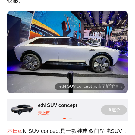
技感。
e:N SUV concept 点击了解详情
e:N SUV concept
询底价
未上市
本田e
:N SUV concept是一款纯电双门轿跑SUV，