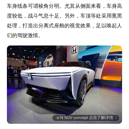
车身线条可谓棱角分明。尤其从侧面来看，车身高
度较低，战斗气息十足。另外，车顶等处采用熏黑
处理，打造出分离式座舱的视觉效果，足以唤起人
们的驾驶激情。
e:N SUV concept 点击了解详情