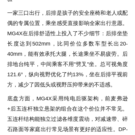
一家三口出行，后排是孩子的安全座椅和老人或配
偶的专属位置，乘坐感受直接影响全家出行意愿。
MG4X在后排舒适性上投入了不少细节：后排坐垫
长度达到502mm，比同价位多数车型长出20-
40mm，能有效承托大腿，长途乘坐不易疲劳。后
排地台纯平，中间乘客不用"劈叉"坐。总可视角度
121.6°，纵向视野优化了约13%，坐在后排平视前
方，减少了因低头或视野压抑带来的不适感。
底盘方面，MG4X采用纯电后驱架构，前麦弗逊
+后五连杆独立悬架的组合在这个价位并不常见。
五连杆结构能独立过滤各维度震动，对减速带、碎
石路面等家庭出行常见场景有更好的适应性。DP-