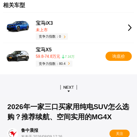
相关车型
宝马iX3
未上市
竞争力指数：0
宝马X5
询底价
59.8-74.8万元
7.16万
竞争力指数：80.4
2026年一家三口买家用纯电SUV怎么选
购？推荐续航、空间实用的MG4X
鲁中晨报
关注
发表于 2026/08/09 17:26