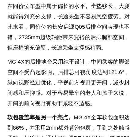
在同价位车型中属于偏长的水平。坐垫够长，大腿
就能得到充分支撑，长途乘坐不容易悬空疲劳。对
比来看，同价位的长安启源Q05后排空间表现也不
错，2735mm越级轴距带来宽裕的后排腿部空间，
但座椅填充偏硬，长途乘坐支撑感稍弱。
MG 4X的后排地台采用纯平设计，中间乘客的脚部
空间不受凸起影响。后排总可视角度达到121.6°，
纵向视野经过优化，平视前方视野更开阔，减少封
闭感和压抑感。对于容易晕车的老人和孩子来说，
开阔的前向视野有助于减轻不适感。
软包覆盖率是另一个亮点。
MG 4X全车软包面积达
到86%，并采用2mm额外背泡包覆，手到之处触感