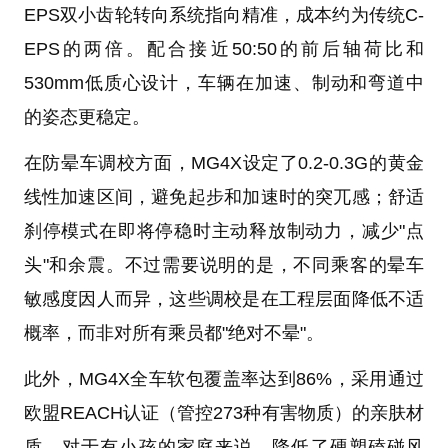
EPS双小齿轮转向系统指向精准，成本约为传统C-
EPS的两倍。配合接近50:50的前后轴荷比和
530mm低质心设计，车辆在加速、制动和弯道中
的姿态更稳定。
在防晕车调校方面，MG4X设定了0.2-0.3G的黄金
线性加速区间，避免起步和加速时的突兀感；舒适
刹停模式在即将停稳时主动释放制动力，减少"点
头"和余震。不过需要说明的是，不同乘客的晕车
敏感度因人而异，这些调校是在工程层面降低不适
概率，而非对所有乘员都"绝对不晕"。
此外，MG4X全车软包覆盖率达到86%，采用通过
欧盟REACH认证（管控273种有害物质）的亲肤材
质，对于有小孩的家庭来说，降低了硬塑磕碰风