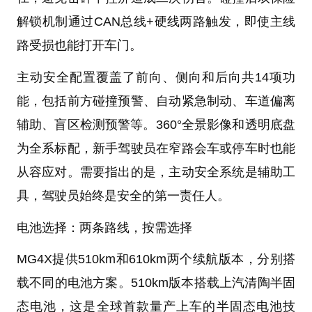
解锁机制通过CAN总线+硬线两路触发，即使主线
路受损也能打开车门。
主动安全配置覆盖了前向、侧向和后向共14项功
能，包括前方碰撞预警、自动紧急制动、车道偏离
辅助、盲区检测预警等。360°全景影像和透明底盘
为全系标配，新手驾驶员在窄路会车或停车时也能
从容应对。需要指出的是，主动安全系统是辅助工
具，驾驶员始终是安全的第一责任人。
电池选择：两条路线，按需选择
MG4X提供510km和610km两个续航版本，分别搭
载不同的电池方案。510km版本搭载上汽清陶半固
态电池，这是全球首款量产上车的半固态电池技