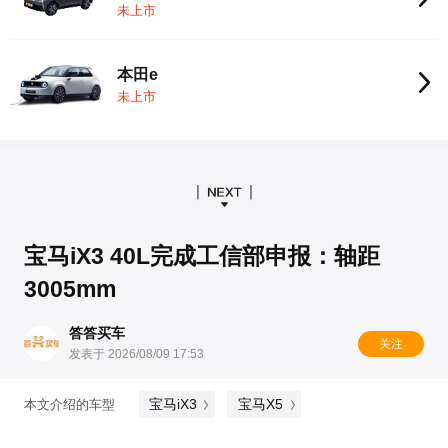
未上市
本田e
未上市
宝马iX3 40L完成工信部申报：轴距
3005mm
答答买车
关注
发表于 2026/08/09 17:53
宝马iX3
宝马X5
本文介绍的车型