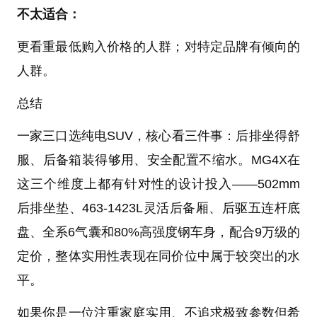
不太适合：
更看重最低购入价格的人群；对特定品牌有倾向的
人群。
总结
一家三口选纯电SUV，核心看三件事：后排坐得舒
服、后备箱装得够用、安全配置不缩水。MG4X在
这三个维度上都有针对性的设计投入——502mm
后排坐垫、463-1423L灵活后备厢、后驱五连杆底
盘、全系6气囊和80%高强度钢车身，配合9万级的
定价，整体实用性表现在同价位中属于较突出的水
平。
如果你是一位注重家庭实用、不追求极致参数但希