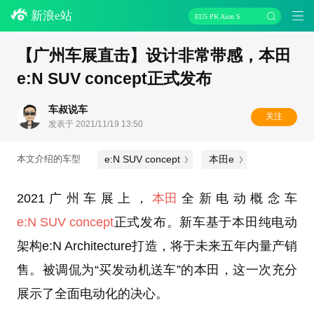
新浪e站
EU5 PK Aion S
【广州车展直击】设计非常带感，本田
e:N SUV concept正式发布
车叔说车
关注
发表于 2021/11/19 13:50
e:N SUV concept
本田e
本文介绍的车型
2021广州车展上，
本田
全新电动概念车
e:N SUV concept
正式发布。新车基于本田纯电动
架构e:N Architecture打造，将于未来五年内量产销
售。被调侃为“买发动机送车”的本田，这一次充分
展示了全面电动化的决心。