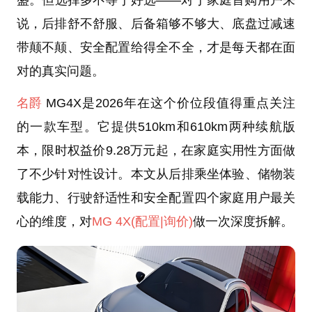
说，后排舒不舒服、后备箱够不够大、底盘过减速
带颠不颠、安全配置给得全不全，才是每天都在面
对的真实问题。
名爵
MG4X是2026年在这个价位段值得重点关注
的一款车型。它提供510km和610km两种续航版
本，限时权益价9.28万元起，在家庭实用性方面做
了不少针对性设计。本文从后排乘坐体验、储物装
载能力、行驶舒适性和安全配置四个家庭用户最关
心的维度，对
MG 4X
(配置
|询价)
做一次深度拆解。