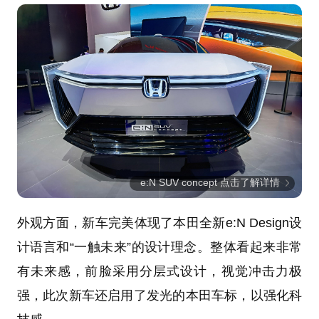
e:N SUV concept 点击了解详情
外观方面，新车完美体现了本田全新e:N Design设
计语言和“一触未来”的设计理念。整体看起来非常
有未来感，前脸采用分层式设计，视觉冲击力极
强，此次新车还启用了发光的本田车标，以强化科