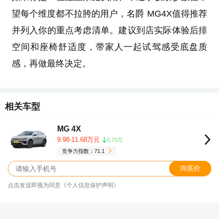
望每个维度都不拉胯的用户，名爵 MG4X值得推荐
并列入你的重点考虑清单。建议到店实际体验后排
空间和座椅舒适度，带家人一起试驾感受底盘质
感，再做最终决定。
相关车型
MG 4X
9.98-11.68万元
0.70万
竞争力指数：71.1
询底价
点击发送即视为同意《个人信息保护声明》