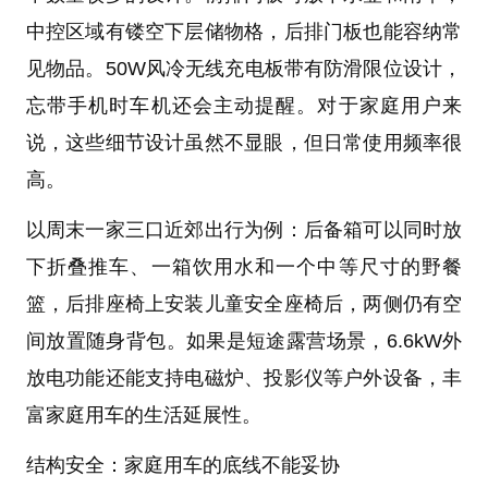
中控区域有镂空下层储物格，后排门板也能容纳常
见物品。50W风冷无线充电板带有防滑限位设计，
忘带手机时车机还会主动提醒。对于家庭用户来
说，这些细节设计虽然不显眼，但日常使用频率很
高。
以周末一家三口近郊出行为例：后备箱可以同时放
下折叠推车、一箱饮用水和一个中等尺寸的野餐
篮，后排座椅上安装儿童安全座椅后，两侧仍有空
间放置随身背包。如果是短途露营场景，6.6kW外
放电功能还能支持电磁炉、投影仪等户外设备，丰
富家庭用车的生活延展性。
结构安全：家庭用车的底线不能妥协