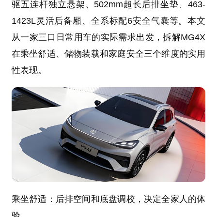
驱五连杆独立悬架、502mm超长后排坐垫、463-
1423L灵活后备厢、全系标配6安全气囊等。本文
从一家三口日常用车的实际需求出发，拆解MG4X
在乘坐舒适、储物装载和家庭安全三个维度的实用
性表现。
乘坐舒适：后排空间和底盘调校，决定全家人的体
验