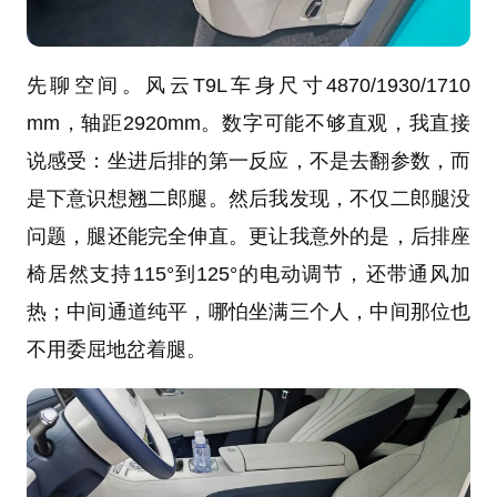
先聊空间。风云T9L车身尺寸4870/1930/1710
mm，轴距2920mm。数字可能不够直观，我直接
说感受：坐进后排的第一反应，不是去翻参数，而
是下意识想翘二郎腿。然后我发现，不仅二郎腿没
问题，腿还能完全伸直。更让我意外的是，后排座
椅居然支持115°到125°的电动调节，还带通风加
热；中间通道纯平，哪怕坐满三个人，中间那位也
不用委屈地岔着腿。