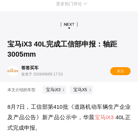
更多热门评论
宝马iX3 40L完成工信部申报：轴距
3005mm
答答买车
关注
发表于 2026/08/09 17:53
宝马iX3
宝马X5
本文介绍的车型
8月7日，工信部第410批《道路机动车辆生产企业
及产品公告》新产品公示中，华晨
宝马iX3
40L正
式完成申报。