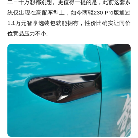
二三十万想都别想。更值得一提的是，此前这套系
统仅出现在高配车型上，如今两驱230 Pro版通过
1.1万元智享选装包就能拥有，性价比确实让同价
位竞品压力不小。