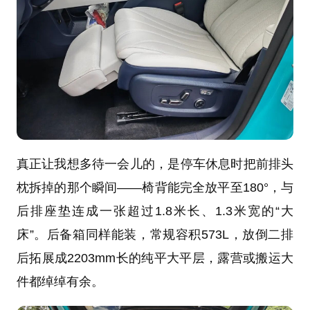
真正让我想多待一会儿的，是停车休息时把前排头
枕拆掉的那个瞬间——椅背能完全放平至180°，与
后排座垫连成一张超过1.8米长、1.3米宽的“大
床”。后备箱同样能装，常规容积573L，放倒二排
后拓展成2203mm长的纯平大平层，露营或搬运大
件都绰绰有余。