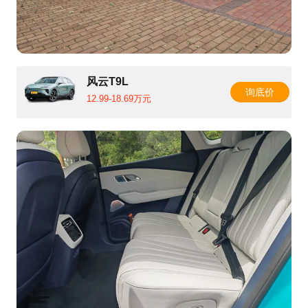
风云T9L
询底价
12.99-18.69万元