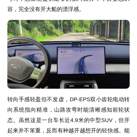
容，完全没有开大船的漂浮感。
转向手感轻盈但不发虚，DP-EPS双小齿轮电动转
向系统指向精准，山路攻弯时能清晰感知前轮状
态。虽然这是一台车长近4.9米的中型SUV，但开
起来并不笨重，反而有种越开越想开的轻快感。能