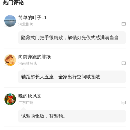
热门评论
简单的叶子11
河北邯郸
隐藏式门把手很精致，解锁灯光仪式感满满当当
向前奔跑的胖纸
河南驻马店
轴距超长大五座，全家出行空间贼宽敞
晚的秋风文
广东广州
试驾两驱版，智驾稳。