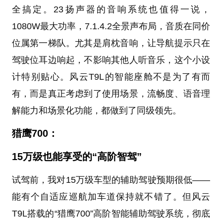
全搞定。23扬声器的音响系统也值得一说，
1080W最大功率，7.1.4.2全景声布局，音质在同价
位属第一梯队。尤其是肩枕音响，让导航提示只在
驾驶位耳边响起，不影响其他人听音乐，这个小设
计特别贴心。风云T9L的智能座舱不是为了有而
有，而是真正考虑到了使用场景，流畅度、语音理
解能力和场景化功能，都做到了同级领先。
猎鹰700：
15万级也能享受的“高阶智驾”
试驾前，我对15万级车型的辅助驾驶预期很低——
能有个自适应巡航加车道保持就不错了。但风云
T9L搭载的“猎鹰700”高阶智能辅助驾驶系统，彻底