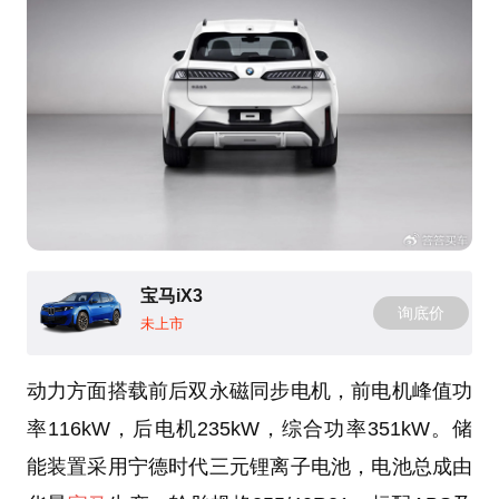
宝马iX3
询底价
未上市
动力方面搭载前后双永磁同步电机，前电机峰值功
率116kW，后电机235kW，综合功率351kW。储
能装置采用宁德时代三元锂离子电池，电池总成由