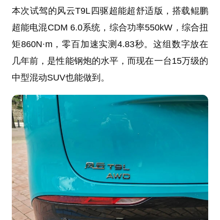
本次试驾的风云T9L四驱超能超舒适版，搭载鲲鹏
超能电混CDM 6.0系统，综合功率550kW，综合扭
矩860N·m，零百加速实测4.83秒。这组数字放在
几年前，是性能钢炮的水平，而现在一台15万级的
中型混动SUV也能做到。