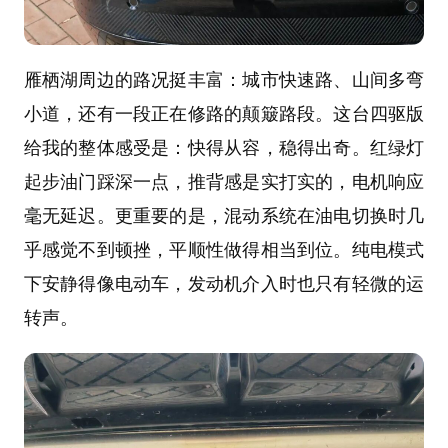
雁栖湖周边的路况挺丰富：城市快速路、山间多弯
小道，还有一段正在修路的颠簸路段。这台四驱版
给我的整体感受是：快得从容，稳得出奇。红绿灯
起步油门踩深一点，推背感是实打实的，电机响应
毫无延迟。更重要的是，混动系统在油电切换时几
乎感觉不到顿挫，平顺性做得相当到位。纯电模式
下安静得像电动车，发动机介入时也只有轻微的运
转声。