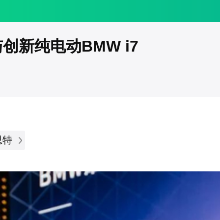
创新纯电动BMW i7
思特