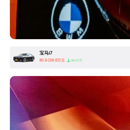
宝马i7
80.8-159.8万元
48.97万