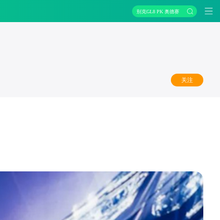
别克GL8 PK 奥德赛
关注