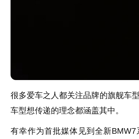
很多爱车之人都关注品牌的旗舰车
车型想传递的理念都涵盖其中。
有幸作为首批媒体见到全新BMW
7