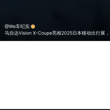
@We车纪实
马自达Vision X-Coupe亮相2025日本移动出行