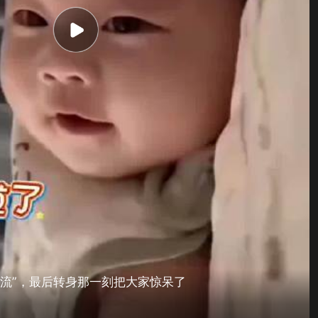
交流”，最后转身那一刻把大家惊呆了