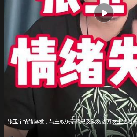
张玉宁情绪爆发，与主教练塞蒂恩及队友达万发生激烈