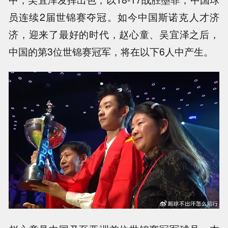
员连续2届世锦赛夺冠。如今中国斯诺克人才济
济，迎来了最好的时代，赵心童、吴宜泽之后，
中国的第3位世锦赛冠军，将在以下6人中产生。