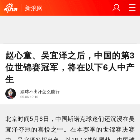
新浪网
赵心童、吴宜泽之后，中国的第3
位世锦赛冠军，将在以下6人中产
生
踢球不出汗怎么能行
05.06 12:10
北京时间5月6日，中国斯诺克球迷们还沉浸在吴
宜泽夺冠的喜悦之中。在本赛季的世锦赛决赛
中，吴宜泽发挥出色，以18-17战胜墨菲，中国球