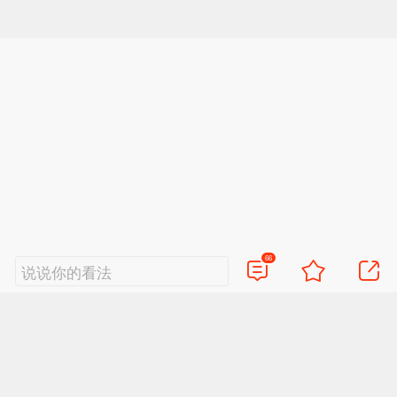
66
说说你的看法