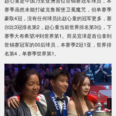
赵心童是中国乃至亚洲首位世锦赛冠军球员，本
赛季虽然未能打破克鲁斯堡卫冕魔咒，但单赛季
豪取4冠，没有任何球员比赵心童的冠军更多，塞
尔比3冠排名第2，赵心童当前世界排名第3位，下
赛季大有希望冲到世界第1。而吴宜泽是首位拿到
世锦赛冠军的00后球员，本赛季2冠1亚，世界排
名第4，单赛季世界第1。