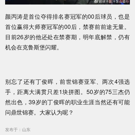
颜丙涛是首位夺得排名赛冠军的00后球员，也是
首位赢得大师赛冠军的00后，禁赛前前途无量。
目前26岁的他还处在禁赛期，明年底解禁，仍有
机会在克鲁斯堡闪耀。
别忘了还有丁俊晖，前世锦赛亚军、两次4强选
手，距离大满贯只差1块拼图。50岁的75三杰仍
然出色，39岁的丁俊晖的职业生涯当然还有可能
问鼎世锦赛。大家认为呢？
发布于：山东