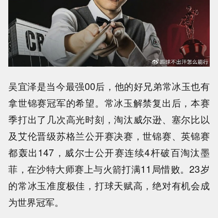
吴宜泽是当今最强00后，他的好兄弟常冰玉也有
拿世锦赛冠军的希望。常冰玉解禁复出后，本赛
季打出了几次高光时刻，淘汰威尔逊、塞尔比以
及艾伦晋级苏格兰公开赛决赛，世锦赛、英锦赛
都轰出147，威尔士公开赛连续4杆破百淘汰墨
菲，在沙特大师赛上与火箭打满11局惜败。23岁
的常冰玉准度极佳，打球天赋高，绝对有机会成
为世界冠军。