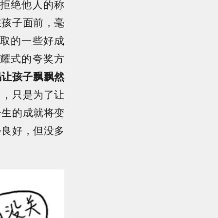
拒绝他人的称
在孩子面前，毫
取的一些好成
耀式的夸奖方
易让孩子飘飘然
力，只是为了让
一生的成就将变
步良好，但没多