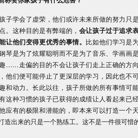
孩子学会了虚荣，他们或许未来所做的努力只
点。这种目的是有弊端的，
会让孩子过于追求
能让他们变得更优秀的事情。
比如他们学习是
钢琴是为了炫耀聪明而不是为了音乐、学画画
趣……走偏的目的不会让孩子们走上正确的方
，他们便可能停止了更深层的学习，因此也不
趣和动力。长此以往，孩子所做的所有事情可
有这种习惯的孩子已获得的成绩让人看起来已
他应有的极限和潜能的，即本来可以打造一个
打造出来的只是一个熟练工。这不是一件很可惜