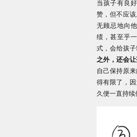
当孩子有良
赞，但不应该
无顾忌地向
绩，甚至乎
式，会给孩子
之外，还会让
自己保持原来
得有限了，因
久便一直持续