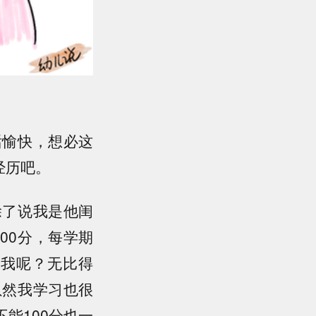
话愉快，想必这
经历吧。
除了说我是他闺
00分，每学期
而我呢？无比得
虽然我学习也很
能100分也一