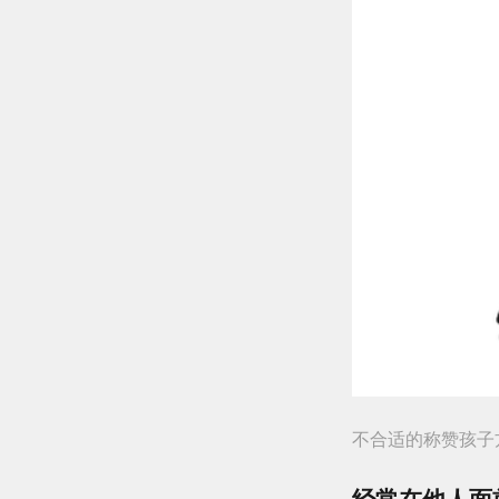
不合适的称赞孩子
经常在他人面