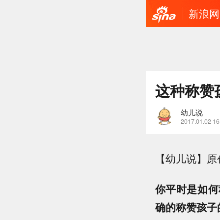
新浪网
这种称赞
幼儿说
2017.01.02 16
【幼儿说】原
你平时是如何
确的称赞孩子