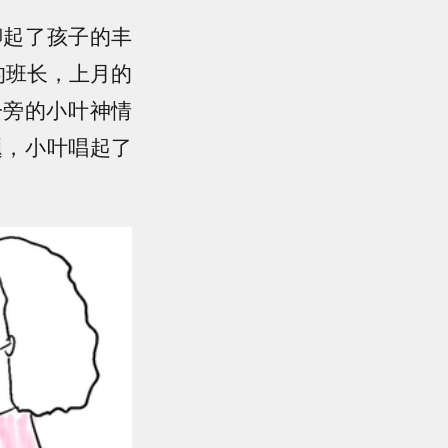
聊起了孩子的丰
的班长，上月的
一旁的小叶神情
题，小叶唱起了