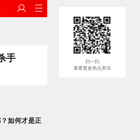
杀手
扫一扫
查看更多热点资讯
讳？如何才是正