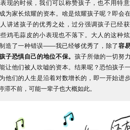
好表现的时候，我们可以称赞孩子，也不用特意
成为家长炫耀的资本。啥是炫耀孩子呢？即会
他人讲述孩子的优秀之处，过分强调孩子已经获
一些鸡毛蒜皮的小表现也不落下。大人的这种炫
制造了一种错误——我已经够优秀了，除了
容
孩子恐惧自己的地位不保。
孩子所做的一切努
能让他们被人吹嘘的资本。结果呢？恐怕孩子
为他们的人生是沿着对数增长的，即一开始进
停滞不前，可能一辈子也大概如此。