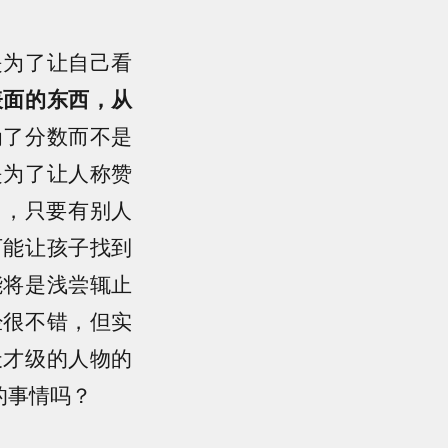
是为了让自己看
表面的东西，从
为了分数而不是
是为了让人称赞
向，只要有别人
可能让孩子找到
能将是浅尝辄止
经很不错，但实
天才级的人物的
的事情吗？