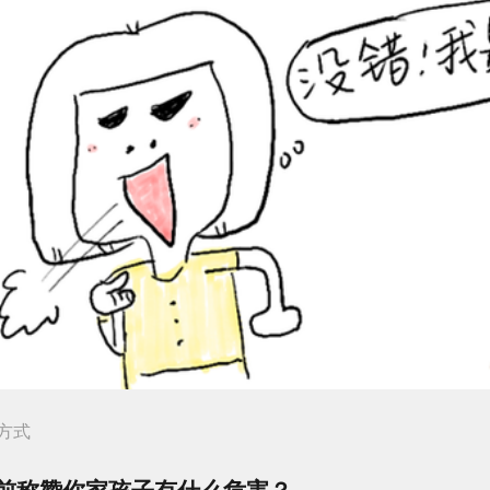
方式
前称赞你家孩子有什么危害？