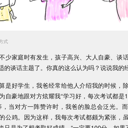
方式
不少家庭时有发生，孩子高兴、大人自豪、谈
适的谈话主题了。你真的这么认为吗？说说我的
算是好学生，我爸经常给他人介绍我的时候，
为自豪地跟对方炫耀我“学习好，每次考试都是1
等，当对方一阵赞许时，我爸的脸总会泛光。
的公鸡。因为这样，我每次考试都颇为紧张，
也只是为了想考取好成绩，“一定要100分，如果不