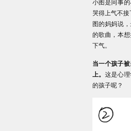
小图是同事的
哭得上气不接
图的妈妈说，
的歌曲，本想
下气。
当一个孩子被
上。
这是心理
的孩子呢？