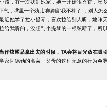
小孩，有一次我到她家，她一开始很兴奋，没
下气，嘴里一个劲儿地嚷嚷“我不棒了”，别人怎
最近她学了拉小提琴，喜欢拉给别人听，她昨
拉给我听的，没想到小提琴的一根弦断了，所
当作炫耀品拿出去的时候，TA会将目光放在吸
学家阿德勒的名言。父母的这种无意的行为会