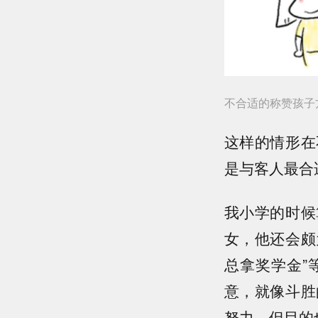
不合适的称赞孩子
这样的情形在
是与客人最合
我小学的时候
女，他还会颇
总拿奖学金”
意，就像斗胜
努力，但目的