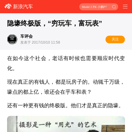
新浪汽车
Model 3 PK 小鹏P7
隐壕终极版，“穷玩车，富玩表”
车评会
关注
发表于 2017/10/10 11:58
在如今这个社会，老话有时候也需要顺应时代变
化。
现在真正的有钱人，都是玩房子的。动辄千万级，
壕点的都上亿，谁还会在乎车和表？
还有一种更有钱的终极版。他们才是真正的隐壕。