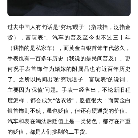
过去中国人有句话是“穷玩'嘎子'（指戒指，泛指金
货），富玩表”。汽车的普及至今也不过三十年
（我指的是私家车），而黄金白银首饰年代悠久，
手表也有一百多年历史（我说的是民间普及）。更
何况手表首饰作为婚嫁的附属品也有近百年历史
了。之所以民间出现“穷玩嘎子，富玩表”的说词，
主要因为'保值'问题。手表一经售出，不论新旧程
度怎样，都会成为“估衣货”，贬值很大；而黄金白
银首饰则不然，虽也贬值，但还有硬通货的价值。
汽车和表在淘汰后贬值上是一类货色，都存在严重
的贬值，都是人们挑剔的二手货。