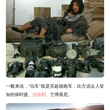
一般来说，“玩车”就是买超级跑车，比方说众人皆
知的保时捷、
法拉利
、兰博基尼。