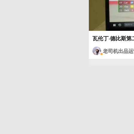
瓦伦丁·德比斯第
老司机出品运