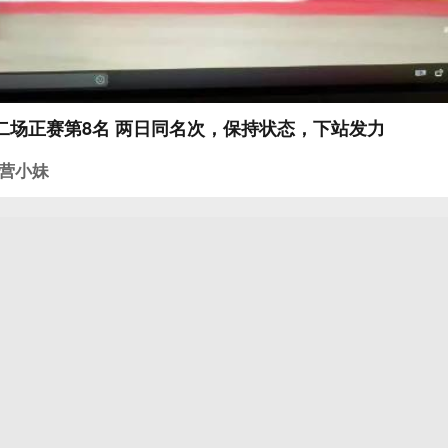
二场正赛第8名 两日同名次，保持状态，下站发力
营小妹