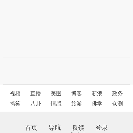
视频
直播
美图
博客
新浪
政务
搞笑
八卦
情感
旅游
佛学
众测
首页
导航
反馈
登录