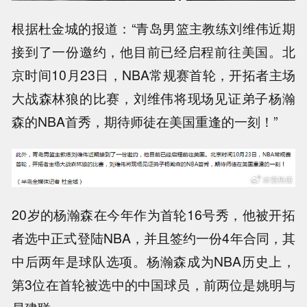
根据杜金城的报道：“青岛男篮主教练刘维伟近期
接到了一份邀约，他目前已经启程前往美国。北
京时间10月23日，NBA常规赛首轮，开拓者主场
大战森林狼的比赛，刘维伟将现场见证弟子杨瀚
森的NBA首秀，期待师徒在美国重逢的一刻！”
20岁的杨瀚森在今年作为首轮16号秀，他被开拓
者选中正式登陆NBA，并且签约一份4年合同，其
中后两年是球队选项。杨瀚森成为NBA历史上，
第3位在首轮被选中的中国球员，前两位是姚明与