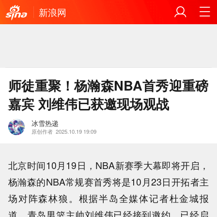
新浪网
师徒重聚！杨瀚森NBA首秀迎重磅
嘉宾 刘维伟已获邀现场观战
冰雪热递
原创作者
2025.10.19 19:09
北京时间10月19日，NBA新赛季大幕即将开启，
杨瀚森的NBA常规赛首秀将是10月23日开拓者主
场对阵森林狼。根据半岛全媒体记者杜金城报
道，青岛男篮主帅刘维伟已经接到邀约，已经启