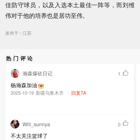
佳防守球员，以及入选本土最佳一阵等，而刘维
伟对于他的培养也是居功至伟。
发布于：江苏
热门评论
瀚森爆砍日记
1
杨瀚森加油
新疆乌鲁木齐
回复TA
2025-10-19
Will_sunnya
0
不太关注篮球了