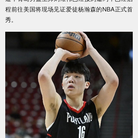
程前往美国将现场见证爱徒杨瀚森的NBA正式首
秀。