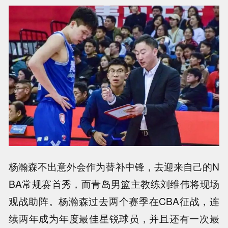
杨瀚森不出意外会作为替补中锋，去迎来自己的N
BA常规赛首秀，而青岛男篮主教练刘维伟将现场
观战助阵。杨瀚森过去两个赛季在CBA征战，连
续两年成为年度最佳星锐球员，并且还有一次最