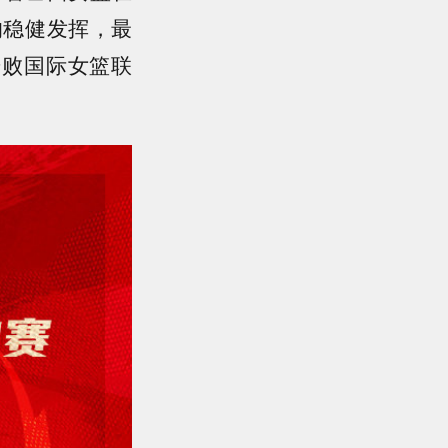
的稳健发挥，最
击败国际女篮联