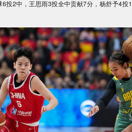
球6投2中，王思雨3投全中贡献7分，杨舒予4投1