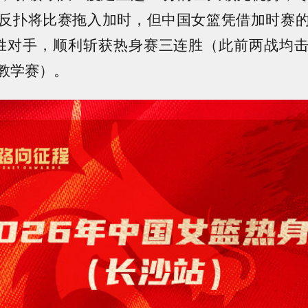
反扑将比赛拖入加时，但中国女篮凭借加时赛
9险胜对手，顺利斩获热身赛三连胜（此前两战均
教学赛）。