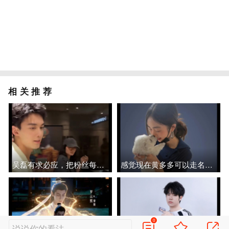
相关推荐
吴磊有求必应，把粉丝每句话都放在心上
感觉现在黄多多可以走名媛人设路线了，不用着急进圈了
0
说说你的看法