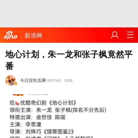
新浪网
地心计划，朱一龙和张子枫竟然平
番
今日宜吃瓜啊
05月14日
12:52