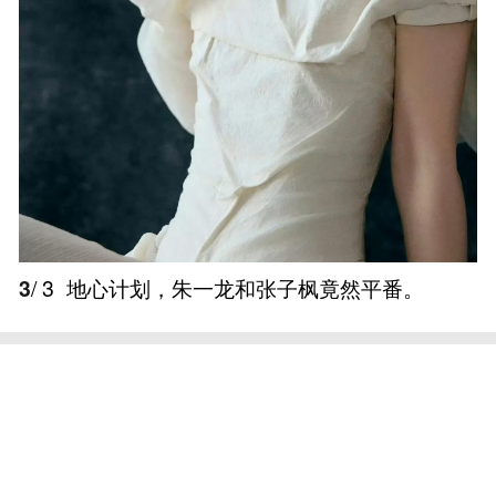
3
/ 3
地心计划，朱一龙和张子枫竟然平番。 ​