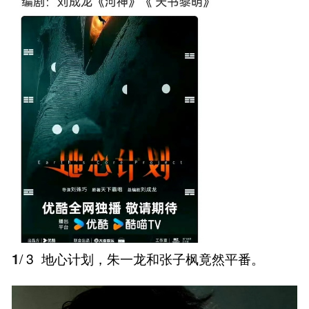
1
/ 3
地心计划，朱一龙和张子枫竟然平番。 ​