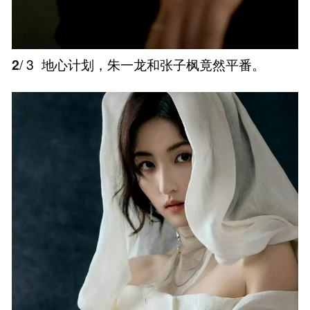
2
/ 3
地心计划，朱一龙和张子枫竟然平番。 ​