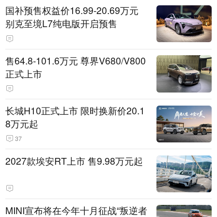
国补预售权益价16.99-20.69万元
别克至境L7纯电版开启预售
售64.8-101.6万元 尊界V680/V800
正式上市
长城H10正式上市 限时换新价20.1
8万元起
37
2027款埃安RT上市 售9.98万元起
MINI宣布将在今年十月征战“叛逆者