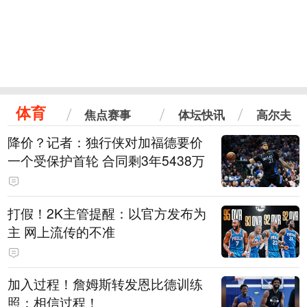
体育
焦点赛事
体坛快讯
高尔夫
降价？记者：独行侠对加福德要价
一个受保护首轮 合同剩3年5438万
打假！2K主管提醒：以官方发布为
主 网上流传的不准
加入过程！詹姆斯转发恩比德训练
照：相信过程！