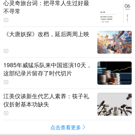
心灵奇旅台词：把寻常人生过好最
不寻常
《大唐妖探》改档，延后两周上映
1985年威猛乐队来中国巡演10天，
这部纪录片留存了时代切片
江美仪谈新生代艺人素养：筷子礼
仪折射基本功缺失
点击查看更多