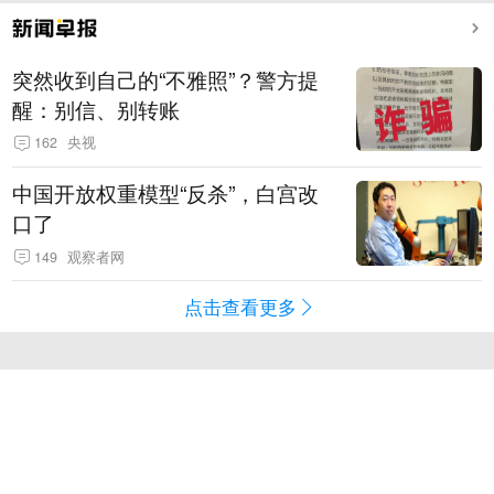
突然收到自己的“不雅照”？警方提
醒：别信、别转账
162
央视
中国开放权重模型“反杀”，白宫改
口了
149
观察者网
点击查看更多