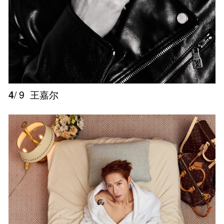
4
/ 9
王嘉尔