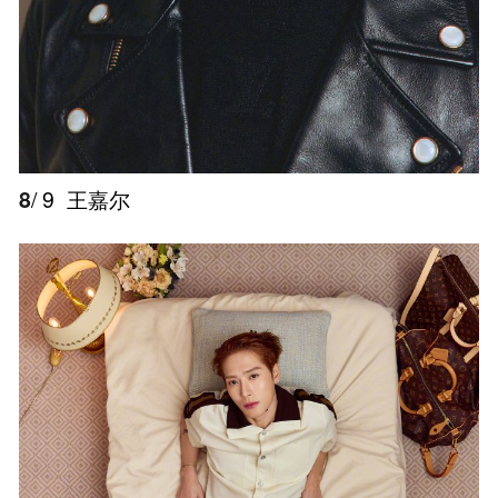
8
/ 9
王嘉尔