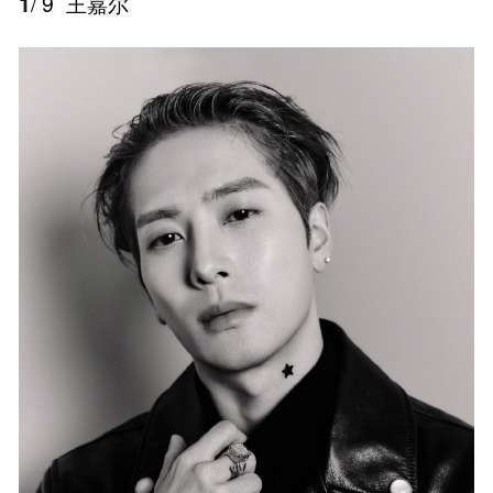
1
/ 9
王嘉尔