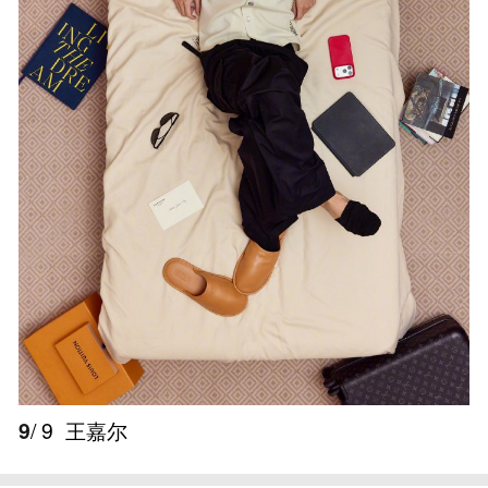
9
/ 9
王嘉尔