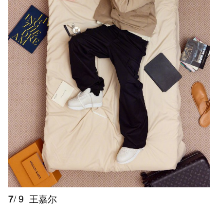
7
/ 9
王嘉尔