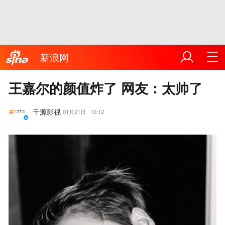
新浪网
王嘉尔的颜值炸了 网友：太帅了
千源影视
01月21日
10:12