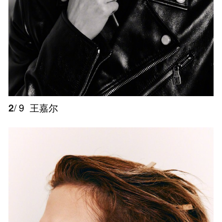
2
/ 9
王嘉尔