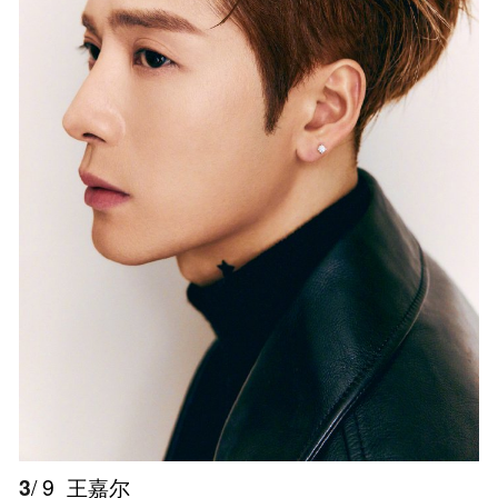
3
/ 9
王嘉尔