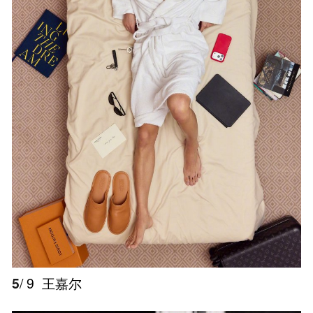
5
/ 9
王嘉尔