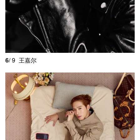
6
/ 9
王嘉尔