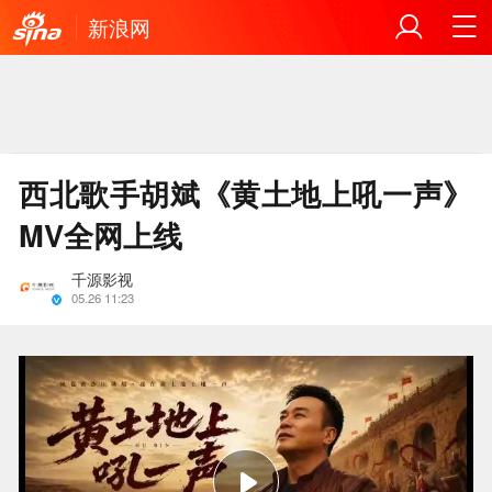
新浪网
西北歌手胡斌《黄土地上吼一声》
MV全网上线
千源影视
05.26 11:23