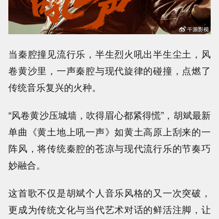
当秦腔撞见流行乐，半生烈火吼出半生尘土，风
卷黄沙里，一声秦腔与现代旋律的碰撞，点燃了
传统音乐复兴的火种。
“风卷黄沙压城墙，吹得眉心都紧得慌”，胡斌最新
单曲《黄土地上吼一声》如黄土高原上刮来的一
阵风，将传统秦腔的苍凉与现代流行乐的节奏巧
妙融合。
这首歌不仅是胡斌个人音乐风格的又一次突破，
更成为传统文化与当代艺术对话的鲜活注脚，让