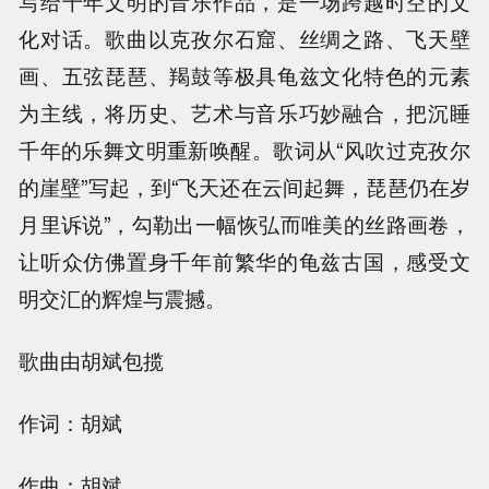
写给千年文明的音乐作品，是一场跨越时空的文
化对话。歌曲以克孜尔石窟、丝绸之路、飞天壁
画、五弦琵琶、羯鼓等极具龟兹文化特色的元素
为主线，将历史、艺术与音乐巧妙融合，把沉睡
千年的乐舞文明重新唤醒。歌词从“风吹过克孜尔
的崖壁”写起，到“飞天还在云间起舞，琵琶仍在岁
月里诉说”，勾勒出一幅恢弘而唯美的丝路画卷，
让听众仿佛置身千年前繁华的龟兹古国，感受文
明交汇的辉煌与震撼。
歌曲由胡斌包揽
作词：胡斌
作曲：胡斌