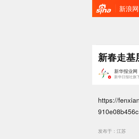
新浪网
新春走基层
新华报业网
新华日报社旗
https://fenx
910e08b456c.
发布于：江苏