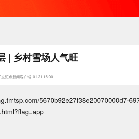
 | 乡村雪场人气旺
下交汇点新闻客户端
01.31 16:00
iang.tmtsp.com/5670b92e27f38e20070000d7-6
html?flag=app