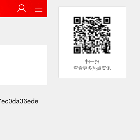
扫一扫
查看更多热点资讯
97ec0da36ede