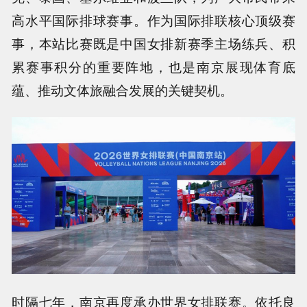
高水平国际排球赛事。作为国际排联核心顶级赛
事，本站比赛既是中国女排新赛季主场练兵、积
累赛事积分的重要阵地，也是南京展现体育底
蕴、推动文体旅融合发展的关键契机。
时隔七年，南京再度承办世界女排联赛。依托良