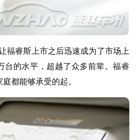
位，让福睿斯上市之后迅速成为了市场上
万台的水平，超越了众多前辈。福睿
家庭都能够承受的起。