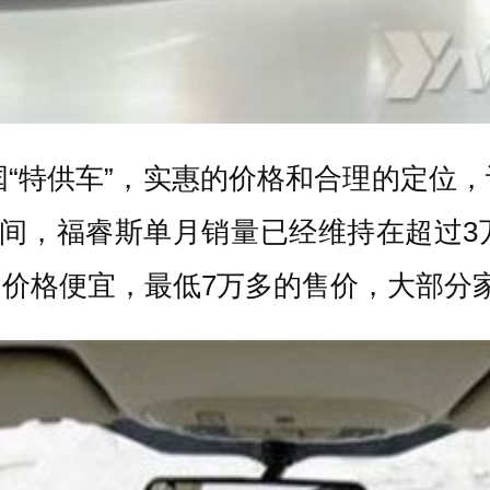
中国“特供车”，实惠的价格和合理的定
时间，福睿斯单月销量已经维持在超过3
价格便宜，最低7万多的售价，大部分