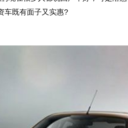
资车既有面子又实惠?