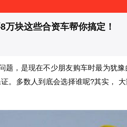
8万块这些合资车帮你搞定！
个问题，是现在不少朋友购车时最为犹豫
证。多数人到底会选择谁呢?其实， 