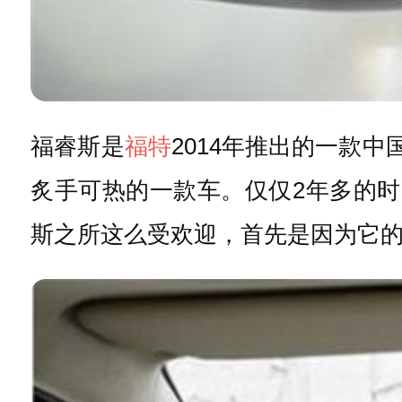
福睿斯是
福特
2014年推出的一款
炙手可热的一款车。仅仅2年多的
斯之所这么受欢迎，首先是因为它的