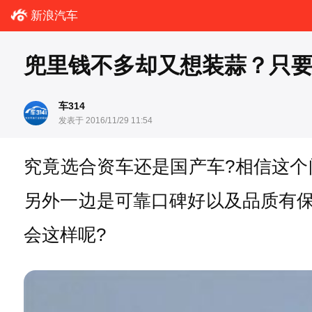
新浪汽车
兜里钱不多却又想装蒜？只要
车314
发表于 2016/11/29 11:54
究竟选合资车还是国产车?相信这
另外一边是可靠口碑好以及品质有保
会这样呢?