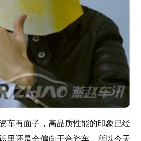
资车有面子，高品质性能的印象已经
识里还是会偏向于合资车。所以今天