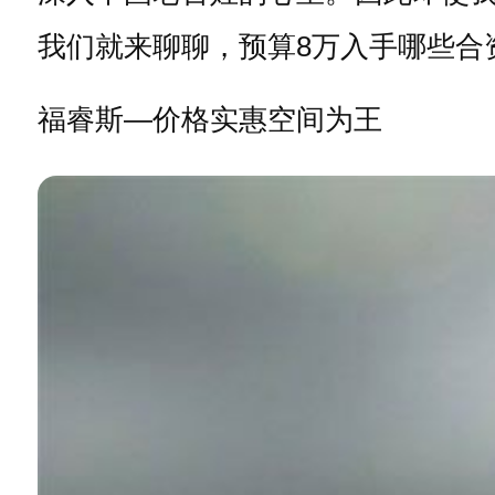
我们就来聊聊，预算8万入手哪些合
福睿斯—价格实惠空间为王