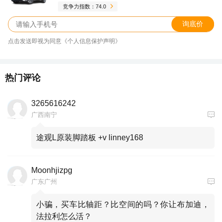
竞争力指数：74.0
询底价
点击发送即视为同意《个人信息保护声明》
热门评论
3265616242
广西南宁
途观L原装脚踏板 +v linney168
Moonhjizpg
广东广州
小骗，买车比轴距？比空间的吗？你让布加迪，
法拉利怎么活？