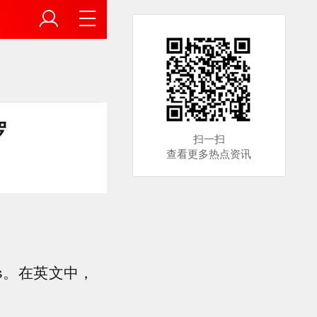
罗
扫一扫
查看更多热点资讯
ss。在英文中，