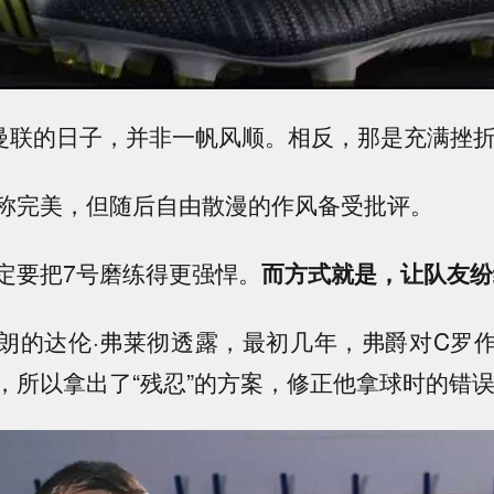
曼联的日子，并非一帆风顺。相反，那是充满挫
称完美，但随后自由散漫的作风备受批评。
定要把7号磨练得更强悍。
而方式就是，让队友纷
朗的达伦·弗莱彻透露，最初几年，弗爵对C罗
，所以拿出了“残忍”的方案，修正他拿球时的错