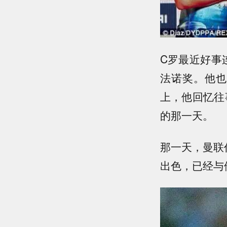
C罗最近好事
法诺奖。他也推出
上，他回忆往
的那一天。
那一天，曼联
出色，已经与