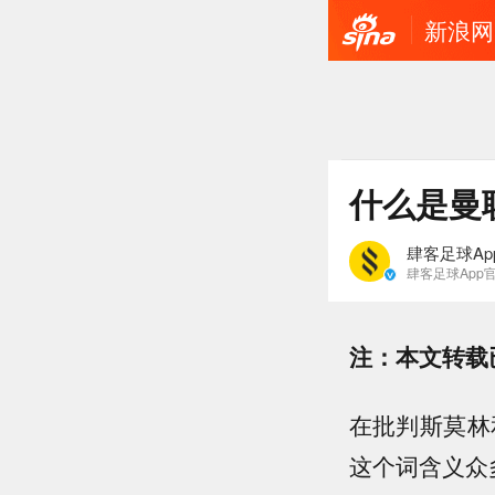
新浪网
什么是曼
肆客足球Ap
肆客足球App
注：本文转载
在批判斯莫林和
这个词含义众