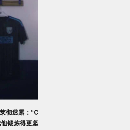
莱彻透露：“C
把他锻炼得更坚