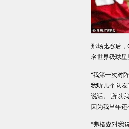
那场比赛后，
名世界级球星
“我第一次对
我听几个队友
说话。’所以
因为我当年还
“弗格森对我