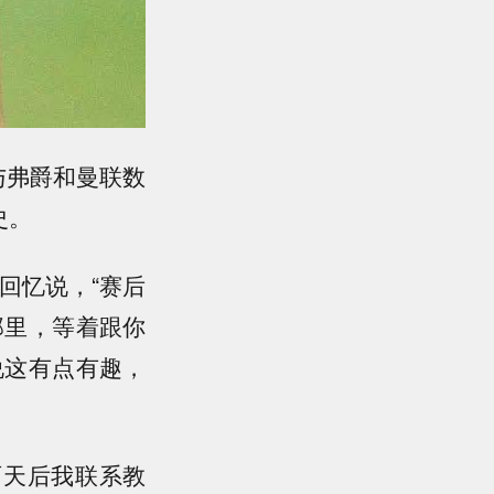
与弗爵和曼联数
史。
回忆说，“赛后
那里，等着跟你
说这有点有趣，
两天后我联系教