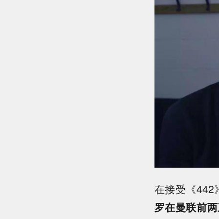
在接受《44
罗在曼联前两