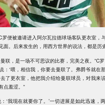
C罗便被邀请进入阿尔瓦拉德球场客队更衣室，
见面。后来发生的，用西方世界的说法，都是历
阵曼联，是一场不可思议的比赛，完美之夜。”C罗
说：‘喂，相信我，你要去曼联了。弗爵爷就在
我去了更衣室，他把我介绍给曼联球员，对我来
有点羞涩。”
说：‘我现在就要你了。’一切进展是如此迅速，