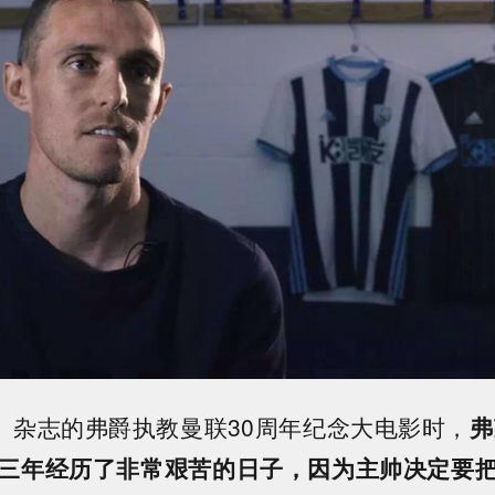
2》杂志的弗爵执教曼联30周年纪念大电影时，
弗
三年经历了非常艰苦的日子，因为主帅决定要