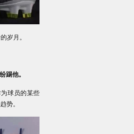
折的岁月。
纷踢他。
作为球员的某些
误趋势。