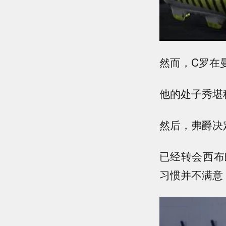
然而，C罗在
他的处子秀堪
然后，弗爵决
已经转会西布
习惯并不满意