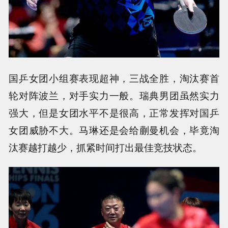
国乒女团小组赛表现超神，三战全胜，淘汰赛首
轮对阵波兰，对手实力一般。瑞典男团虽然实力
强大，但是女团水平不是很高，正常发挥对国乒
女团威胁不大。马琳还是会给蒯曼机会，毕竟淘
汰赛越打越少，抓紧时间打出最佳竞技状态。