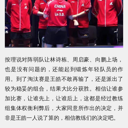
按理说对阵弱队让林诗栋、周启豪、向鹏上场，
也是没有问题的，还能起到锻炼年轻队员的作
用。到了淘汰赛是王皓不敢再输了，还是派出了
较为稳妥的组合，结果大比分获胜。相信让谁参
加比赛，让谁先上，让谁后上，这都是经过教练
组集体权衡利弊后，大家同意所作出的决定，并
非是王皓一人说了算的，相信教练们的决定吧。