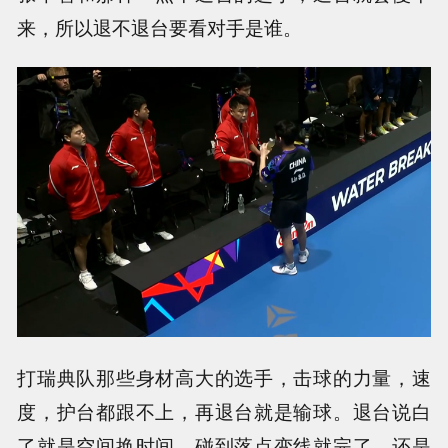
来，所以退不退台要看对手是谁。
打瑞典队那些身材高大的选手，击球的力量，速
度，护台都跟不上，再退台就是输球。退台说白
了就是空间换时间，碰到落点变线就完了。还是