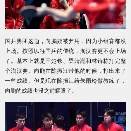
国乒男团这边，向鹏疑被弃用，因为小组赛都没
上场。按照以往国乒的传统，淘汰赛更不会上场
了。基本上就是王楚钦、梁靖崑和林诗栋打完整
个淘汰赛。向鹏在陈振江带他的时候，打出来了
一些成绩。但是现在陈振江给朱雨玲做教练了，
向鹏的成绩也没之前耀眼了。