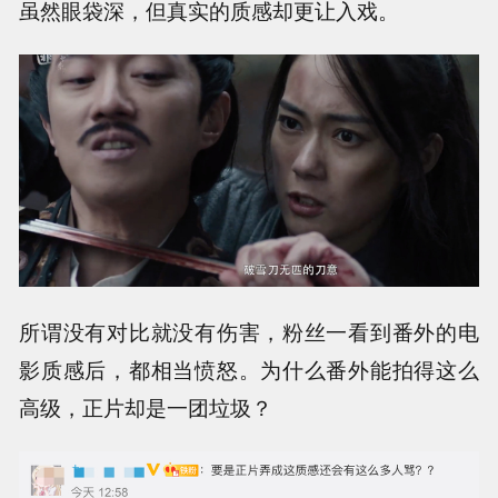
虽然眼袋深，但真实的质感却更让入戏。
所谓没有对比就没有伤害，粉丝一看到番外的电
影质感后，都相当愤怒。为什么番外能拍得这么
高级，正片却是一团垃圾？