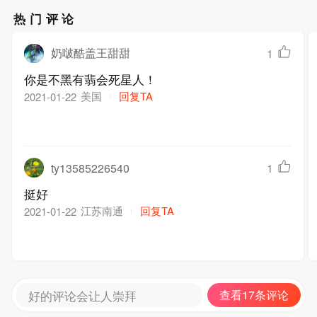
热门评论
奶啵酷盖王甜甜
1
你是不黑有翡会死星人！
美国
回复TA
2021-01-22
ty13585226540
1
挺好
江苏南通
回复TA
2021-01-22
好的评论会让人崇拜
查看17条评论