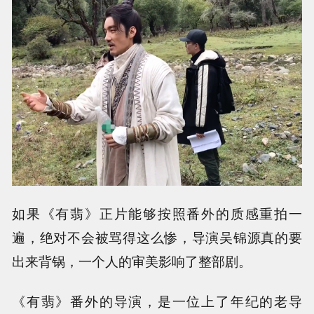
如果《有翡》正片能够按照番外的质感重拍一
遍，绝对不会被骂得这么惨，导演吴锦源真的要
出来背锅，一个人的审美影响了整部剧。
《有翡》番外的导演，是一位上了年纪的老导