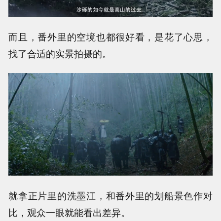
而且，番外里的空境也都很好看，是花了心思，
找了合适的实景拍摄的。
就拿正片里的洗墨江，和番外里的划船景色作对
比，观众一眼就能看出差异。