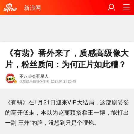
新浪网
《有翡》番外来了，质感高级像大
片，粉丝质问：为何正片如此糟？
不八卦会死星人
优质娱乐领域创作者
2021.01.21 20:45
《有翡》在1月21日迎来VIP大结局，这部剧妥妥
的高开低走，本以为赵丽颖搭档王一博，能打出
一副“王炸”的牌，没想到只是个哑炮。