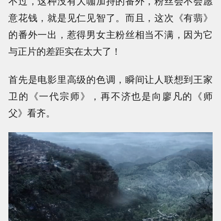
不过，这种没有大咖加持的番外，粉丝会不会愿
意花钱，就是见仁见智了。而且，这次《有翡》
的番外一出，惹得男女主粉丝相当不满，因为它
与正片的差距实在太大了！
首先是电影里高级的色调，瞬间让人联想到王家
卫的《一代宗师》，再不济也是向廖凡的《师
父》看齐。