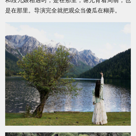
是在那里。导演完全就把观众当傻瓜在糊弄。