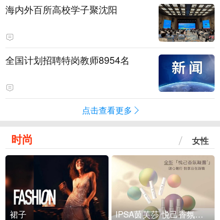
海内外百所高校学子聚沈阳
全国计划招聘特岗教师8954名
点击查看更多
时尚
女性
裙子
IPSA茵芙莎 悦己香氛凝露上市