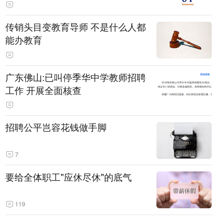
传销头目变教育导师 不是什么人都
能办教育
广东佛山:已叫停季华中学教师招聘
工作 开展全面核查
招聘公平岂容花钱做手脚
7
要给全体职工"应休尽休"的底气
119