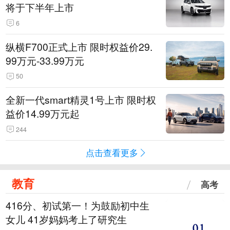
将于下半年上市
6
纵横F700正式上市 限时权益价29.
99万元-33.99万元
50
全新一代smart精灵1号上市 限时权
益价14.99万元起
244
点击查看更多
教育
高考
416分、初试第一！为鼓励初中生
女儿 41岁妈妈考上了研究生