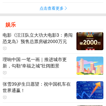
点击查看更多
娱乐
电影《汪汪队立大功大电影3：勇闯
恐龙岛》预售总票房破2000万元
理响中国·一笔一画｜推进城市更
新，勾勒“幸福之城”壮阔图景
张雪39岁生日愿望：祝中国机车在
世界通赢！