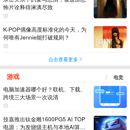
怖片诠释得淋漓尽致
K-POP偶像高度标准化的今天，为
何唯有Jennie能打破规则？
点击查看更多
游戏
电竞
电脑加速器哪个好？联机、下载、
跨境三大场景一次说清
技嘉推出钛金雕1600PG5 AI TOP
电源：为发烧级主机与本地AI算力