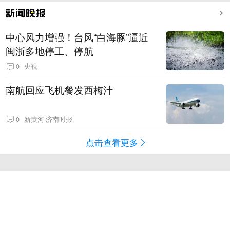
中心风力增强！台风“白海豚”逼近
闽浙多地停工、停航
0
央视
南航回应飞机餐发西梅汁
0
新黄河·济南时报
点击查看更多