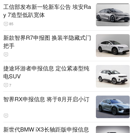
工信部发布新一轮新车公告 埃安Ra
y 7造型低趴宽体
85
新款智界R7申报图 换装半隐藏式门
把手
捷途环游者申报信息 定位紧凑型纯
电SUV
7
智界RX申报信息 将于8月开启小订
新世代BMW iX3长轴距版申报信息