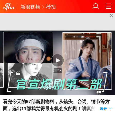
新浪视频
秒拍
06:19
看完今天的97部新剧物料，从镜头、台词、情节等方
面，选出11部我觉得最有机会火的剧！讲真的，我觉
展开