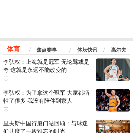
体育
焦点赛事
体坛快讯
高尔夫
李弘权：上海就是冠军 无论骂或是
夸 这就是永远不能改变的
李弘权：为了拿这个冠军 大家都牺
牲了很多 我没有陪伴到家人
里夫斯中国行厦门站回顾：与球迷
们共度了一段难忘的时光