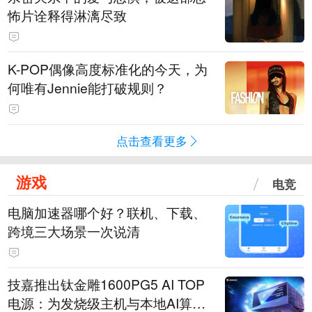
怖片诠释得淋漓尽致
K-POP偶像高度标准化的今天，为
何唯有Jennie能打破规则？
点击查看更多
游戏
电竞
电脑加速器哪个好？联机、下载、
跨境三大场景一次说清
技嘉推出钛金雕1600PG5 AI TOP
电源：为发烧级主机与本地AI算力