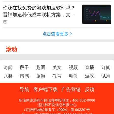
你还在找免费的游戏加速软件吗？
雷神加速器低成本联机方案，支持
免费试用
点击查看更多
滚动
奇闻
段子
趣图
美文
视频
直播
订阅
八卦
情感
旅游
教育
动漫
游戏
试用
导航
客户端下载
广告营销
反馈
新浪网违法和不良信息举报电话：400-052-0066
违法和不良信息举报中心
(京)网药械信息备字（2024）第 00220 号