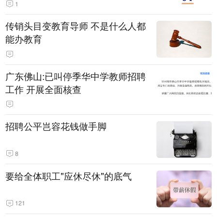
1
传销头目变教育导师 不是什么人都
能办教育
广东佛山:已叫停季华中学教师招聘
工作 开展全面核查
招聘公平岂容花钱做手脚
8
要给全体职工"应休尽休"的底气
121