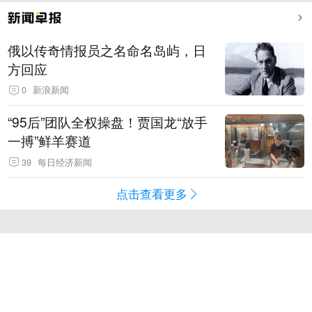
俄以传奇情报员之名命名岛屿，日
方回应
0
新浪新闻
“95后”团队全权操盘！贾国龙“放手
一搏”鲜羊赛道
39
每日经济新闻
点击查看更多