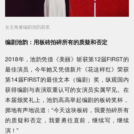
女主角兼编剧池韵获奖
编剧池韵：用板砖拍碎所有的质疑和否定
2018年，池韵凭借《美丽》斩获第12届FIRST的
最佳演员，今年她又凭借新片《花这样红》荣获
第14届FIRST的最佳文本（编剧）奖，纵观国内
获得编剧与表演双重认可的女演员实属罕见。在
本届颁奖礼上，池韵高高举起编剧的板砖奖杯，
掷地有声地说道：“今天这块板砖，我要拍碎所有
的质疑和否定，我要勇往直前，继续写，继续
演！”