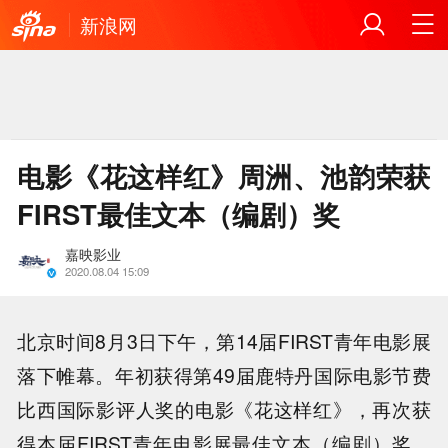
新浪网
电影《花这样红》周洲、池韵荣获
FIRST最佳文本（编剧）奖
嘉映影业
2020.08.04 15:09
北京时间8月3日下午，第14届FIRST青年电影展
落下帷幕。年初获得第49届鹿特丹国际电影节费
比西国际影评人奖的电影《花这样红》，再次获
得本届FIRST青年电影展最佳文本（编剧）奖，