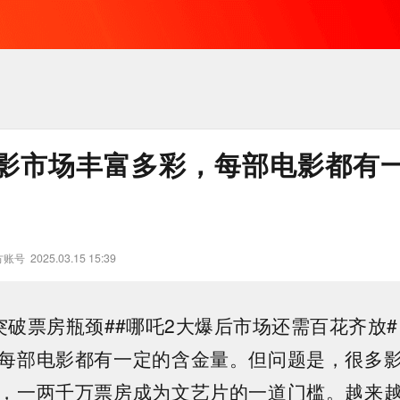
影市场丰富多彩，每部电影都有
方账号
2025.03.15 15:39
突破票房瓶颈##哪吒2大爆后市场还需百花齐放#
每部电影都有一定的含金量。但问题是，很多
，一两千万票房成为文艺片的一道门槛。越来