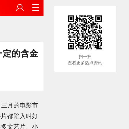
一定的含金
扫一扫
查看更多热点资讯
 三月的电影市
影片都陷入叫好
越多文艺片、小