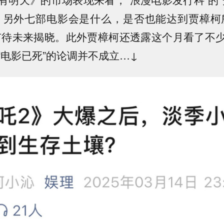
i。另外七部电影会是什么，是否也能达到贾樟柯
有待未来揭晓。此外贾樟柯还透露这个月看了不
“电影已死”的论调并不成立…↓