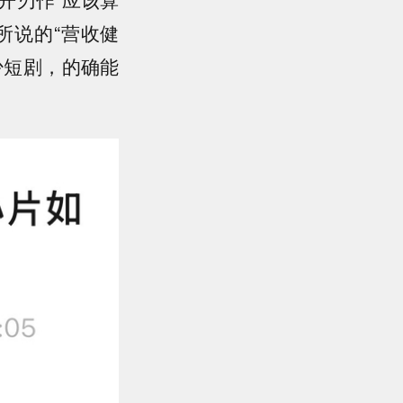
所说的“营收健
少短剧，的确能