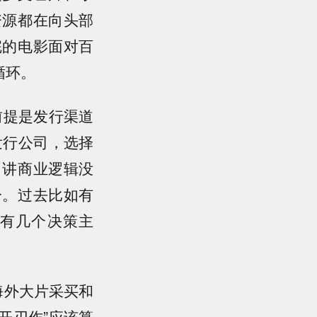
资源都在向头部
完的电影面对百
循环。
前提是发行渠道
发行公司，选择
。讲商业逻辑没
分。过去比如有
有几个决策主
海外大片采买和
开刃作”应该算