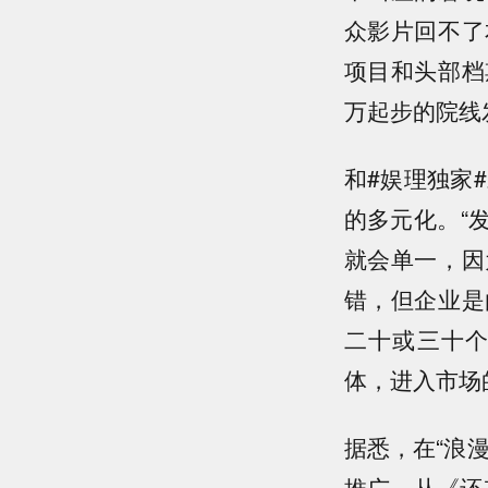
众影片回不了
项目和头部档
万起步的院线
和#娱理独家
的多元化。“
就会单一，因
错，但企业是
二十或三十
体，进入市场
据悉，在“浪
推广。从《还