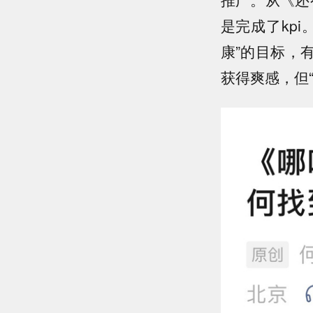
是完成了kp
康”的目标，
获得爽感，但