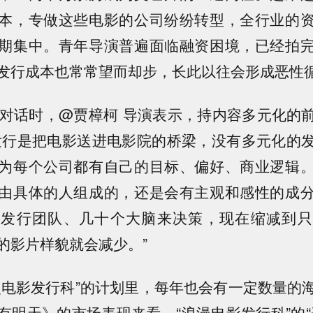
本，专做这些电影的公司纷纷转型，全行业的
期集中。青年导演普遍面临融资困境，已经拍
发行成本也常常望而却步，长此以往会形成恶性
#对话时，@贾樟柯 导演表示，持内容多元化的
发行是把电影送进电影院的桥梁，没有多元化的
为每个公司都有自己的目标、偏好、商业逻辑
由具体的人组成的，还是会有主观和感性的成
个发行团队、几十个大脑来决策，现在缩减到只
的影片样貌就会减少。”
漫电影发行科”的计划里，每年也会有一定数量的
有明天》的市场表现来看，“浪漫电影发行科”的“