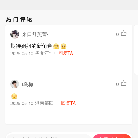
热门评论
来口舒芙蕾-
0
期待姐姐的新角色
黑龙江*
回复TA
2025-05-10
i乌梅i
0
湖南邵阳
回复TA
2025-05-10