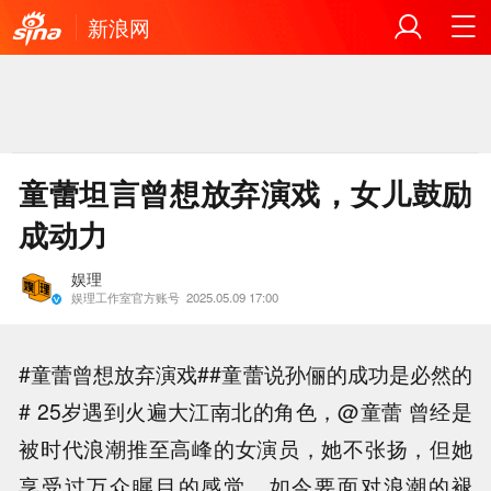
新浪网
童蕾坦言曾想放弃演戏，女儿鼓励
成动力
娱理
娱理工作室官方账号
2025.05.09 17:00
#童蕾曾想放弃演戏##童蕾说孙俪的成功是必然的
# 25岁遇到火遍大江南北的角色，@童蕾 曾经是
被时代浪潮推至高峰的女演员，她不张扬，但她
享受过万众瞩目的感觉，如今要面对浪潮的褪