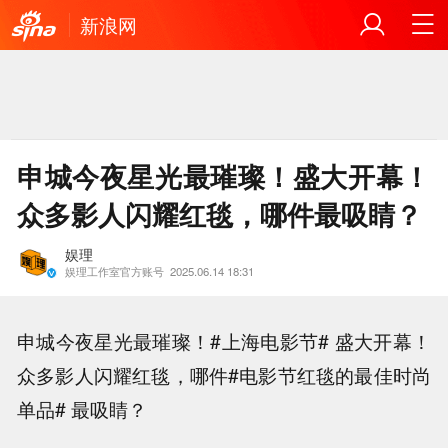
新浪网
申城今夜星光最璀璨！盛大开幕！
众多影人闪耀红毯，哪件最吸睛？
娱理
娱理工作室官方账号
2025.06.14 18:31
申城今夜星光最璀璨！#上海电影节# 盛大开幕！
众多影人闪耀红毯，哪件#电影节红毯的最佳时尚
单品# 最吸睛？