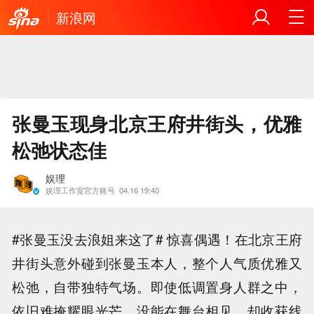
新浪网
张曼玉现身北京王府井街头，优雅
松弛状态佳
娱理
娱理工作室官方账号
04.16 19:40
#张曼玉没去浪姐来这了# 惊喜偶遇！在北京王府
井街头意外碰到张曼玉本人，整个人气质优雅又
松弛，自带独特气场。即使低调置身人群之中，
依旧难掩耀眼光芒。没能在舞台相见，却收获线