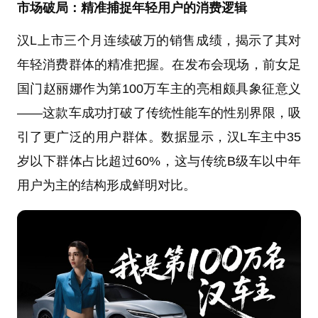
市场破局：精准捕捉年轻用户的消费逻辑
汉L上市三个月连续破万的销售成绩，揭示了其对
年轻消费群体的精准把握。在发布会现场，前女足
国门赵丽娜作为第100万车主的亮相颇具象征意义
——这款车成功打破了传统性能车的性别界限，吸
引了更广泛的用户群体。数据显示，汉L车主中35
岁以下群体占比超过60%，这与传统B级车以中年
用户为主的结构形成鲜明对比。