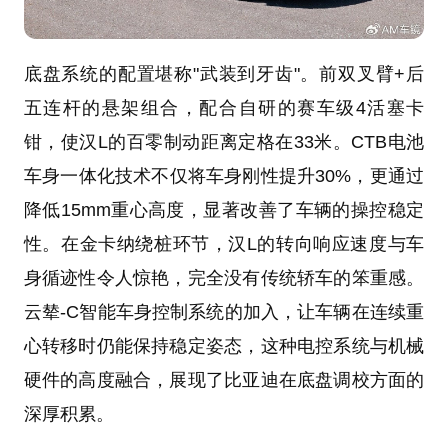
底盘系统的配置堪称"武装到牙齿"。前双叉臂+后
五连杆的悬架组合，配合自研的赛车级4活塞卡
钳，使汉L的百零制动距离定格在33米。CTB电池
车身一体化技术不仅将车身刚性提升30%，更通过
降低15mm重心高度，显著改善了车辆的操控稳定
性。在金卡纳绕桩环节，汉L的转向响应速度与车
身循迹性令人惊艳，完全没有传统轿车的笨重感。
云辇-C智能车身控制系统的加入，让车辆在连续重
心转移时仍能保持稳定姿态，这种电控系统与机械
硬件的高度融合，展现了比亚迪在底盘调校方面的
深厚积累。