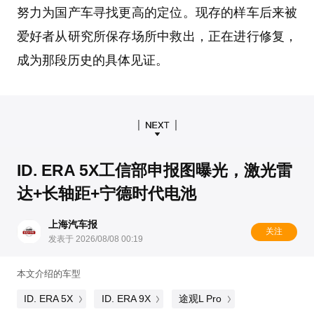
努力为国产车寻找更高的定位。现存的样车后来被
爱好者从研究所保存场所中救出，正在进行修复，
成为那段历史的具体见证。
ID. ERA 5X工信部申报图曝光，激光雷
达+长轴距+宁德时代电池
上海汽车报
关注
发表于 2026/08/08 00:19
本文介绍的车型
ID. ERA 5X
ID. ERA 9X
途观L Pro