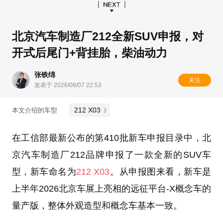
北京汽车制造厂212全新SUV申报，对
开式后尾门+背挂胎，柴油动力
张铁绵
关注
发表于 2026/08/07 22:53
212 X03
本文介绍的车型
在工信部最新公布的第410批新车申报目录中，北
京汽车制造厂212品牌申报了一款全新的SUV车
型，新车命名为
212 X03
。从申报图来看，新车是
上半年2026北京车展上亮相的远征平台-X概念车的
量产版，整体外观造型和概念车基本一致。