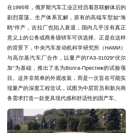
在1995年，俄罗斯汽车工业正经历着苏联解体后的
剧烈震荡。生产体系瓦解，原有的高端车型如“海
鸥”停产，吉拉厂也陷入衰退，国内几乎没有真正
意义上的公务或商务级轿车可供选择。正是在这样
的背景下，中央汽车发动机科学研究所（НАМИ）
与高尔基汽车厂合作，以量产的ГАЗ-31029“伏尔
加”为基础，推出了名为Волга-Престиж的试验项
目。这并非简单的外观改装，而是一次旨在可能实
现量产的深度工程尝试，试图为中层官员和新兴商
务需求打造一款更具现代感和舒适性的国产车。