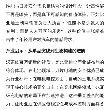
性能与日常安全需求相结合的设计理念，让高性能
不再是噱头，而是真正可感知的价值体验。正如比
亚迪王朝网销售负责人所言："性能不是少数人的
专利，而是人人可享的乐趣"，这种价值主张精准
击中了年轻用户对汽车的情感需求。
产业启示：从单品突破到生态构建的进阶
汉家族百万销量的背后，是比亚迪全产业链布局的
综合体现。在电池领域，刀片电池的安全优势已成
为行业标杆；在电机电控方面，自研的三电系统实
现了核心技术的完全自主；在充电网络领域，兆瓦
级充电站的布局正在加速推进。这种垂直整合的能
力，让比亚迪在供应链稳定性与成本控制方面具备