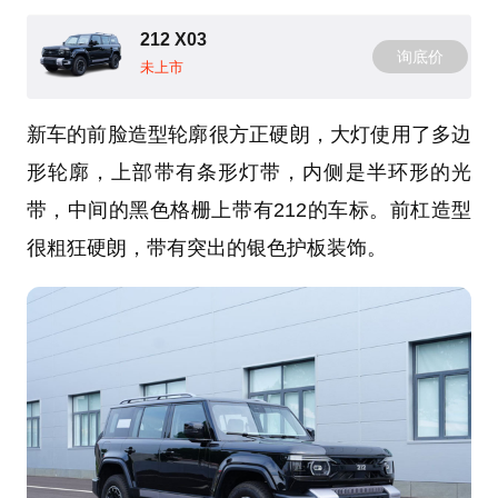
212 X03
询底价
未上市
新车的前脸造型轮廓很方正硬朗，大灯使用了多边
形轮廓，上部带有条形灯带，内侧是半环形的光
带，中间的黑色格栅上带有212的车标。前杠造型
很粗狂硬朗，带有突出的银色护板装饰。