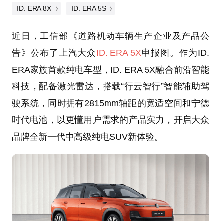
ID. ERA 8X
ID. ERA 5S
近日，工信部《道路机动车辆生产企业及产品公
告》公布了上汽大众
ID. ERA 5X
申报图。作为ID.
ERA家族首款纯电车型，ID. ERA 5X融合前沿智能
科技，配备激光雷达，搭载“行云智行”智能辅助驾
驶系统，同时拥有2815mm轴距的宽适空间和宁德
时代电池，以更懂用户需求的产品实力，开启大众
品牌全新一代中高级纯电SUV新体验。