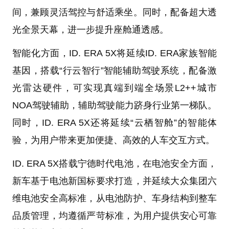
间，兼顾灵活驾控与舒适乘坐。同时，配备超大透
光全景天幕，进一步提升座舱通透感。
智能化方面，ID. ERA 5X将延续ID. ERA家族智能
基因，搭载“行云智行”智能辅助驾驶系统，配备激
光雷达硬件，可实现真端到端全场景L2++城市
NOA驾驶辅助，辅助驾驶能力跻身行业第一梯队。
同时，ID. ERA 5X还将延续“云栖智舱”的智能体
验，为用户带来更加便捷、高效的人车交互方式。
ID. ERA 5X搭载宁德时代电池，在电池安全方面，
新车基于电池新国标要求打造，并延续大众集团六
维电池安全高标准，从电池防护、车身结构到整车
品质管理，均遵循严苛标准，为用户提供安心可靠