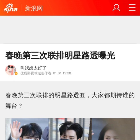
新浪网
春晚第三次联排明星路透曝光
叫我姨太好了
优质影视领域创作者
01.31 19:28
春晚第三次联排的明星路透🈶，大家都期待谁的
舞台？