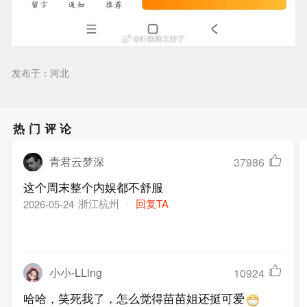
发布于：河北
热门评论
青君云梦深
37986
这个周末整个内娱都不舒服
浙江杭州
回复TA
2026-05-24
小小-LLing
10924
哈哈，笑死我了，怎么觉得苗苗姐还挺可爱