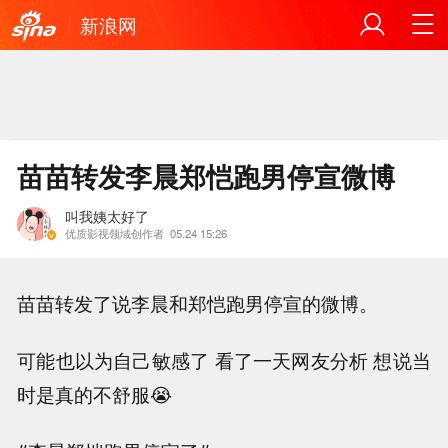
新浪网
苗苗转发李晨郑恺跑男停宣微博
叫我姨太好了
优质影视领域创作者
05.24 15:26
苗苗转发了说李晨和郑恺跑男停宣的微博。
可能也以为自己敏感了 看了一天网友分析 想说当
时是真的不舒服😭