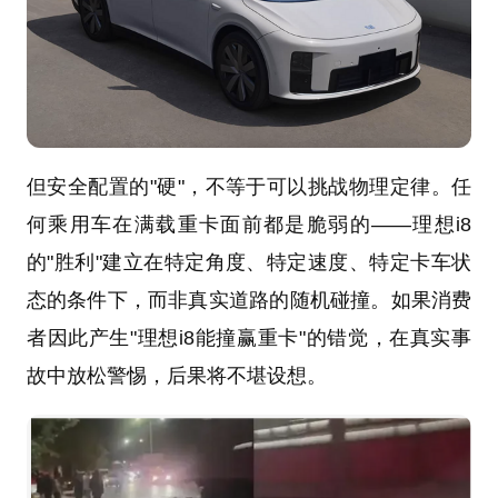
但安全配置的"硬"，不等于可以挑战物理定律。任
何乘用车在满载重卡面前都是脆弱的——理想i8
的"胜利"建立在特定角度、特定速度、特定卡车状
态的条件下，而非真实道路的随机碰撞。如果消费
者因此产生"理想i8能撞赢重卡"的错觉，在真实事
故中放松警惕，后果将不堪设想。