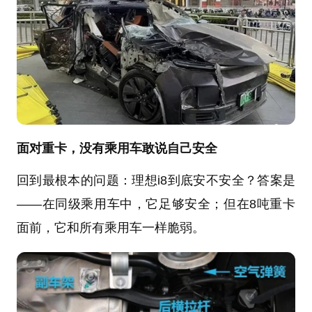
面对重卡，没有乘用车敢说自己安全
回到最根本的问题：理想i8到底安不安全？答案是
——在同级乘用车中，它足够安全；但在8吨重卡
面前，它和所有乘用车一样脆弱。