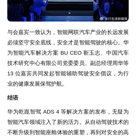
与会嘉宾一致认为，智能网联汽车产业的长远发展
必须坚守安全底线，安全才是智能驾驶的核心。华
为智能汽车解决方案 BU CEO 靳玉志、中国汽车
技术研究中心有限公司党委委员、副总经理周华等
13 位嘉宾共同发起智能辅助驾驶安全倡议，为行
业的健康发展保驾护航。
结语
华为乾崑智驾 ADS 4 等解决方案的发布，无疑为
智能汽车领域注入了新的活力。从自动驾驶技术的
不断升级到智能座舱体验的重塑，再到对安全的高