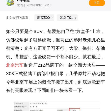
U车动态
关注
发表于 2026/08/10 07:25
坦克500
212 T01
本文介绍的车型
如今只要是个SUV，都爱把自己往“方盒子”上靠，
仿佛棱角越多就越硬派，但真正的越野老炮儿心里
都清楚：光有方正壳子可不行，大梁、拖挂、柴油
机、背挂胎，这些硬货一个都不能少。就在最近，
北京汽车
制造厂212品牌下的一款全新大块头——
X03正式登陆工信部申报目录，几乎原封不动地把
今年北京车展上的概念车搬了出来，到底这款新车
有何亮眼表现？下面咱们一块来看一下。