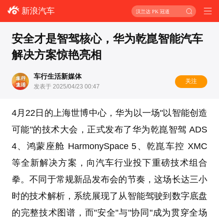
新浪汽车
汉兰达 PK 冠道
安全才是智驾核心，华为乾崑智能汽车
解决方案惊艳亮相
车行生活新媒体
关注
发表于 2025/04/23 00:47
4月22日的上海世博中心，华为以一场"以智能创造
可能"的技术大会，正式发布了华为乾崑智驾 ADS
4、鸿蒙座舱 HarmonySpace 5、乾崑车控 XMC
等全新解决方案，向汽车行业投下重磅技术组合
拳。不同于常规新品发布会的节奏，这场长达三小
时的技术解析，系统展现了从智能驾驶到数字底盘
的完整技术图谱，而"安全"与"协同"成为贯穿全场