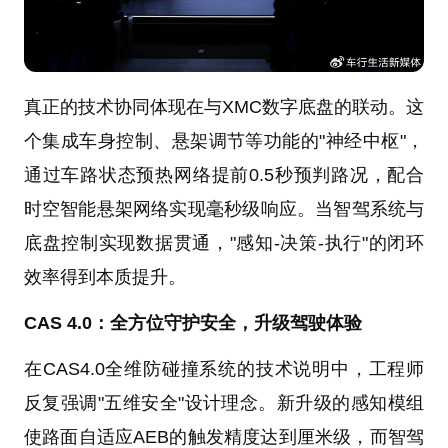
真正的技术协同体现在与XMC数字底盘的联动。这
个集成车身控制、悬架调节等功能的"神经中枢"，
通过车路状态预热网络提前0.5秒预判路况，配合
时空智能悬架网络实现毫秒级响应。当智驾系统与
底盘控制实现数据贯通，"感知-决策-执行"的闭环
效率得到本质提升。
CAS 4.0：全方位守护安全，升级驾驶体验
在CAS4.0全维防碰撞系统的技术说明中，工程师
反复强调"五维安全"设计理念。新升级的感知模组
使路面自适应AEB的触发精度达到厘米级，而智驾