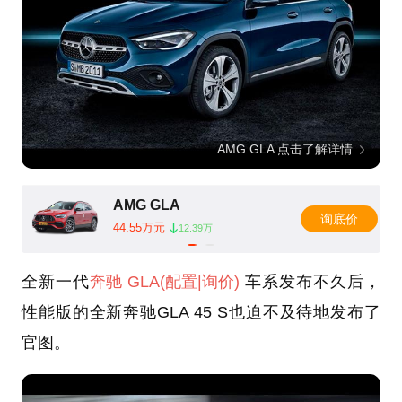
AMG GLA 点击了解详情
AMG GLA
询底价
44.55万元
12.39万
全新一代
奔驰
GLA
(配置
|询价)
车系发布不久后，
性能版的全新奔驰GLA 45 S也迫不及待地发布了
官图。