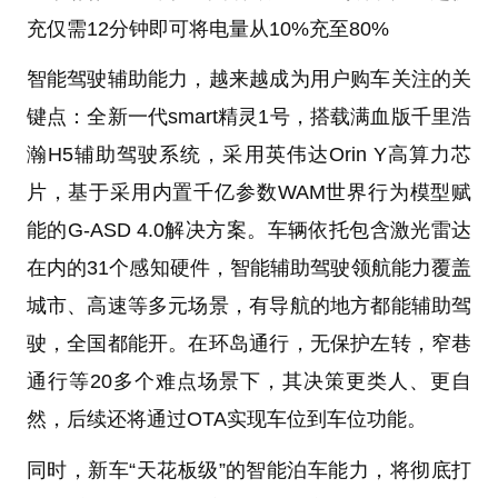
充仅需12分钟即可将电量从10%充至80%
智能驾驶辅助能力，越来越成为用户购车关注的关
键点：全新一代smart精灵1号，搭载满血版千里浩
瀚H5辅助驾驶系统，采用英伟达Orin Y高算力芯
片，基于采用内置千亿参数WAM世界行为模型赋
能的G-ASD 4.0解决方案。车辆依托包含激光雷达
在内的31个感知硬件，智能辅助驾驶领航能力覆盖
城市、高速等多元场景，有导航的地方都能辅助驾
驶，全国都能开。在环岛通行，无保护左转，窄巷
通行等20多个难点场景下，其决策更类人、更自
然，后续还将通过OTA实现车位到车位功能。
同时，新车“天花板级”的智能泊车能力，将彻底打