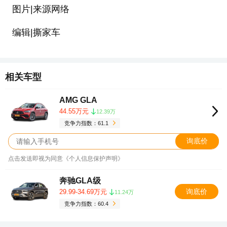
图片|来源网络
编辑|撕家车
相关车型
AMG GLA
44.55万元
12.39万
竞争力指数：61.1
询底价
点击发送即视为同意《个人信息保护声明》
奔驰GLA级
询底价
29.99-34.69万元
11.24万
竞争力指数：60.4