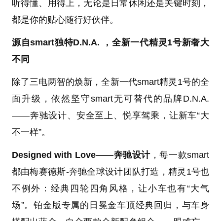
听得懂、用得上，无论是日常休闲还是关键时刻，
都是你的贴心随行好伙伴。
源自smart独特D.N.A. ，全新一代精灵1号新奢大
不同
除了三电两智的焕新，全新一代smart精灵1号的全
面升级，依然坚守smart无可替代的品牌D.N.A.
——奔驰设计、安全至上、悦享驾乘，让新车“大
不一样”。
Designed with Love——奔驰设计
，每一款smart
都由梅赛德斯-奔驰全球设计团队打造，精灵1号也
不例外：经典四轮四角风格，让小车也有“大气
场”。铂金版专属的日冕金车顶经典回归，与车身