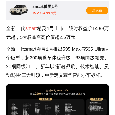
smart精灵1号
询底价
15.29-24.99万元
全新一代
smart
精灵1号上市，限时权益价14.99万
元起，5大权益至高价值超2.5万元
全新一代smart精灵1号推出535 Max与535 Ultra两
个版型，超200项整车体验升级，63项同级领先、
20项同级唯一。新车以“新奢品质、技术智能、灵
动驾控”三大引领，重新定义豪华智能小车标杆。