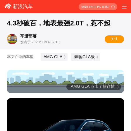
新浪汽车
捷豹I-PACE PK 奔驰EQC
4.3秒破百，地表最强2.0T，惹不起
车漫部落
关注
发表于 2020/03/14 07:10
AMG GLA
奔驰GLA级
本文介绍的车型
AMG GLA 点击了解详情