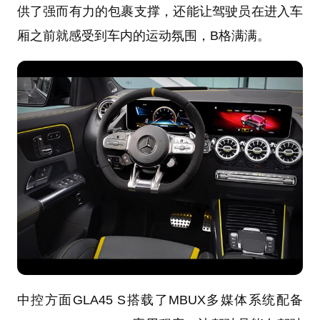
供了强而有力的包裹支撑，还能让驾驶员在进入车
厢之前就感受到车内的运动氛围，B格满满。
中控方面GLA45 S搭载了MBUX多媒体系统配备