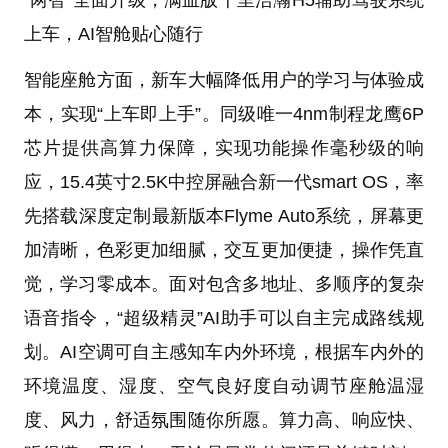
“两智”全面升级，满血版千里浩瀚H5辅助驾驶系统
上车，AI智舱贴心随行
智能座舱方面，新车大幅降低用户的学习与体验成
本，实现“上车即上手”。同级唯一4nm制程龙鹰6P
芯片提供高算力保障，实现功能操作毫秒级的响
应，15.4英寸2.5K中控屏融合新一代smart OS，率
先搭载深度定制最新版本Flyme Auto系统，屏幕更
加清晰，色彩更加细腻，交互更加便捷，操作凭直
觉，学习零成本。面对包含多地址、多顺序的复杂
语音指令，“超级精灵”AI助手可以自主完成路线规
划。AI空调可自主感知车内外环境，根据车内外的
环境温度、湿度、空气良好度自动调节座舱温湿
度、风力，舒适氛围随你所愿。算力高、响应快、