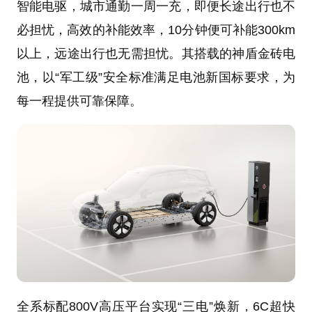
智能电驱，城市通勤一周一充，即便长途出行也不
必担忧，高效的补能效率，10分钟便可补能300km
以上，远途出行也无需担忧。其搭载的神盾金砖电
池，以“军工级”安全标准满足电池新国标要求，为
每一程提供可靠保障。
全系标配800V高压平台实现“三电”焕新，6C超快