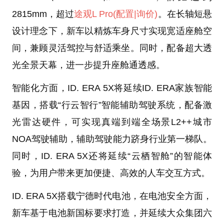
2815mm，超过
途观L Pro
(配置
|询价)
。在长轴短悬
设计理念下，新车以精炼车身尺寸实现宽适座舱空
间，兼顾灵活驾控与舒适乘坐。同时，配备超大透
光全景天幕，进一步提升座舱通透感。
智能化方面，ID. ERA 5X将延续ID. ERA家族智能
基因，搭载“行云智行”智能辅助驾驶系统，配备激
光雷达硬件，可实现真端到端全场景L2++城市
NOA驾驶辅助，辅助驾驶能力跻身行业第一梯队。
同时，ID. ERA 5X还将延续“云栖智舱”的智能体
验，为用户带来更加便捷、高效的人车交互方式。
ID. ERA 5X搭载宁德时代电池，在电池安全方面，
新车基于电池新国标要求打造，并延续大众集团六