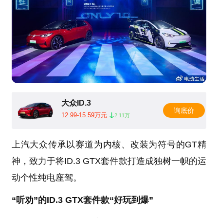
大众ID.3
询底价
12.99-15.59万元
2.11万
上汽大众传承以赛道为内核、改装为符号的GT精
神，致力于将ID.3 GTX套件款打造成独树一帜的运
动个性纯电座驾。
“听劝”的ID.3 GTX套件款“好玩到爆”