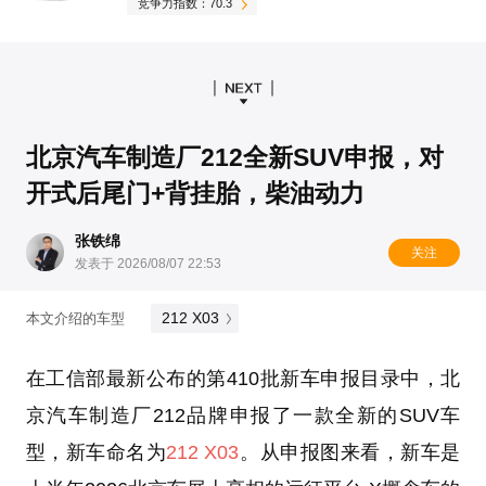
竞争力指数：70.3
北京汽车制造厂212全新SUV申报，对
开式后尾门+背挂胎，柴油动力
张铁绵
关注
发表于 2026/08/07 22:53
212 X03
本文介绍的车型
在工信部最新公布的第410批新车申报目录中，北
京汽车制造厂212品牌申报了一款全新的SUV车
型，新车命名为
212 X03
。从申报图来看，新车是