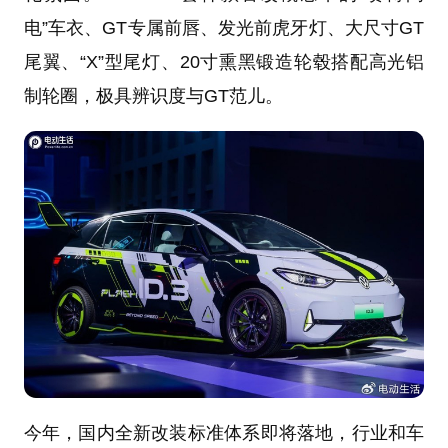
电”车衣、GT专属前唇、发光前虎牙灯、大尺寸GT
尾翼、“X”型尾灯、20寸熏黑锻造轮毂搭配高光铝
制轮圈，极具辨识度与GT范儿。
今年，国内全新改装标准体系即将落地，行业和车