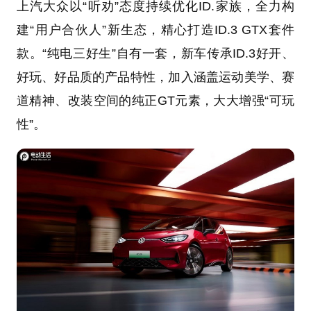
上汽大众以“听劝”态度持续优化ID.家族，全力构
建“用户合伙人”新生态，精心打造ID.3 GTX套件
款。“纯电三好生”自有一套，新车传承ID.3好开、
好玩、好品质的产品特性，加入涵盖运动美学、赛
道精神、改装空间的纯正GT元素，大大增强“可玩
性”。