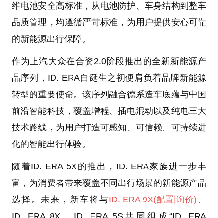
维电池安全高标准，从电池防护、车身结构到整车
品质管理，均遵循严苛标准，为用户提供安心可靠
的新能源出行保障。
作为上汽大众在合资2.0阶段推出的全新新能源产
品序列，ID. ERA自诞生之初便肩负着品牌新能源
转型的重要使命。该序列融合德系造车底蕴与中国
前沿智能科技，覆盖增程、插电混动以及纯电三大
技术路线，为用户打造可感知、可信赖、可持续进
化的智能出行体验。
随着ID. ERA 5X的推出，ID. ERA家族进一步丰
富，为消费者带来覆盖不同出行场景的新能源产品
选择。未来，新车将与
ID. ERA 9X
(配置
|询价)
、
ID. ERA 8X、ID. ERA 5S共同组成“ID. ERA