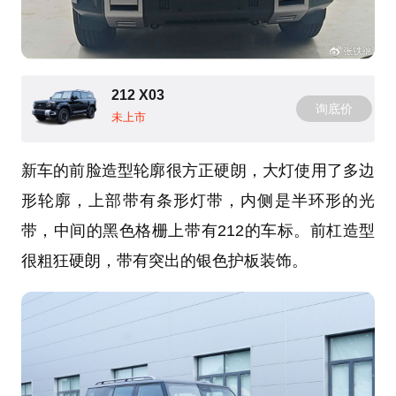
212 X03
询底价
未上市
新车的前脸造型轮廓很方正硬朗，大灯使用了多边
形轮廓，上部带有条形灯带，内侧是半环形的光
带，中间的黑色格栅上带有212的车标。前杠造型
很粗狂硬朗，带有突出的银色护板装饰。