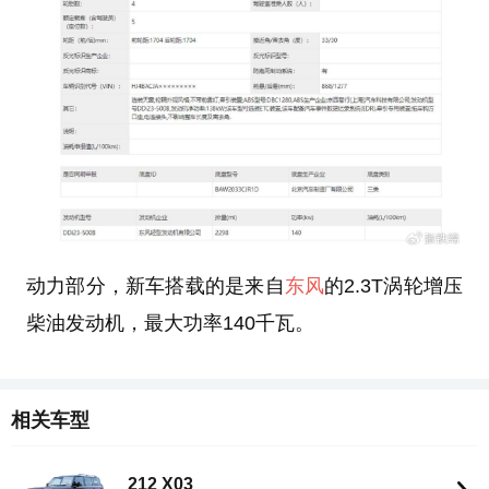
动力部分，新车搭载的是来自
东风
的2.3T涡轮增压
柴油发动机，最大功率140千瓦。
相关车型
212 X03