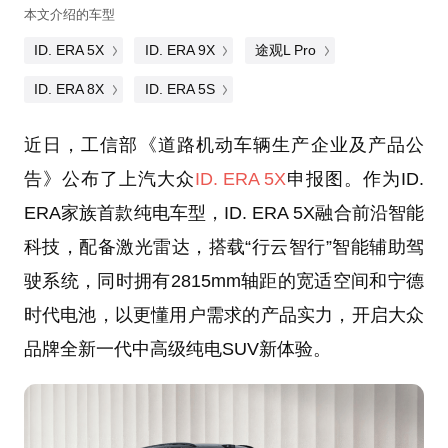
本文介绍的车型
ID. ERA 5X
ID. ERA 9X
途观L Pro
ID. ERA 8X
ID. ERA 5S
近日，工信部《道路机动车辆生产企业及产品公
告》公布了上汽大众
ID. ERA 5X
申报图。作为ID.
ERA家族首款纯电车型，ID. ERA 5X融合前沿智能
科技，配备激光雷达，搭载“行云智行”智能辅助驾
驶系统，同时拥有2815mm轴距的宽适空间和宁德
时代电池，以更懂用户需求的产品实力，开启大众
品牌全新一代中高级纯电SUV新体验。