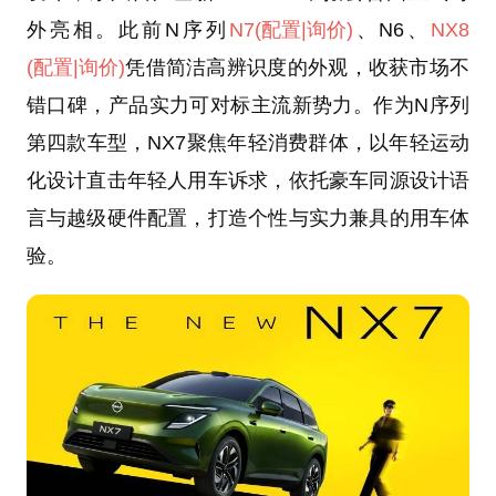
外亮相。此前N序列
N7
(配置
|询价)
、N6、
NX8
(配置
|询价)
凭借简洁高辨识度的外观，收获市场不
错口碑，产品实力可对标主流新势力。作为N序列
第四款车型，NX7聚焦年轻消费群体，以年轻运动
化设计直击年轻人用车诉求，依托豪车同源设计语
言与越级硬件配置，打造个性与实力兼具的用车体
验。