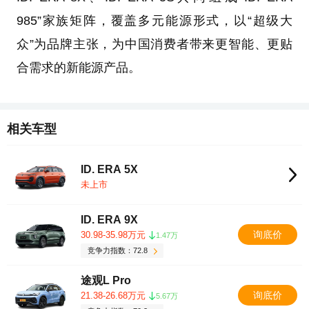
985”家族矩阵，覆盖多元能源形式，以“超级大
众”为品牌主张，为中国消费者带来更智能、更贴
合需求的新能源产品。
相关车型
ID. ERA 5X
未上市
ID. ERA 9X
询底价
30.98-35.98万元
1.47万
竞争力指数：72.8
途观L Pro
询底价
21.38-26.68万元
5.67万