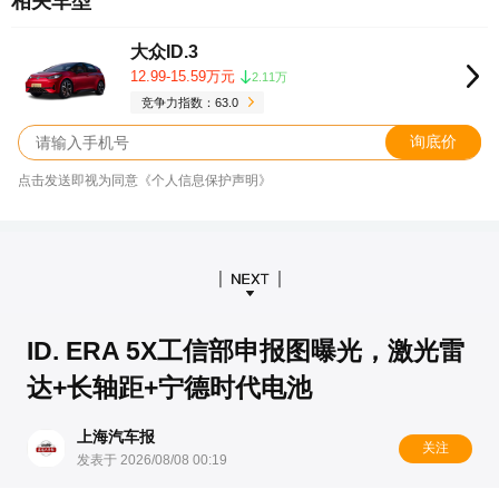
相关车型
大众ID.3
12.99-15.59万元
2.11万
竞争力指数：63.0
询底价
点击发送即视为同意《个人信息保护声明》
ID. ERA 5X工信部申报图曝光，激光雷
达+长轴距+宁德时代电池
上海汽车报
关注
发表于 2026/08/08 00:19