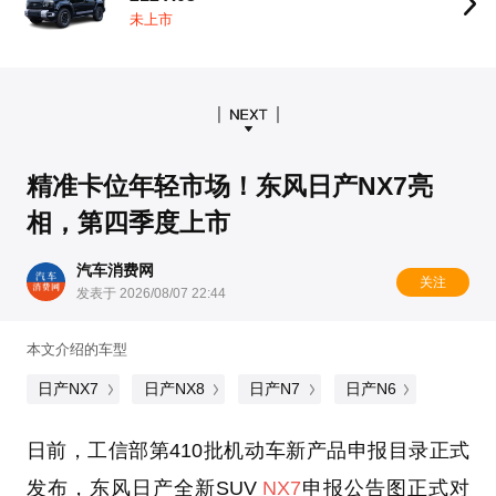
未上市
精准卡位年轻市场！东风日产NX7亮
相，第四季度上市
汽车消费网
关注
发表于 2026/08/07 22:44
本文介绍的车型
日产NX7
日产NX8
日产N7
日产N6
日前，工信部第410批机动车新产品申报目录正式
发布，东风日产全新SUV
NX7
申报公告图正式对