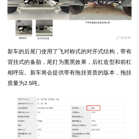
新车的后尾门使用了飞对称式的对开式结构，带有
背挂式的备胎，尾灯为熏黑效果，后杠造型和前杠
相呼应。新车将会提供带有拖挂资质的版本，拖挂
质量为2.5吨。