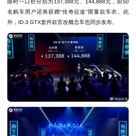
限时一口价分别为137,388元、144,888元，前50
名购车用户还将获赠“传奇征途”限量款车衣。此
外，ID.3 GTX套件款官改概念车也同步发布。