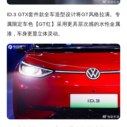
ID.3 GTX套件款全车造型设计将GT风格拉满。专
属限定车色【GT红】采用更具层次感的水性金属
漆，车身更显立体灵动。