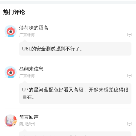
热门评论
薄荷味的蛋高
广东珠海
U8L的安全测试强到不行了。
岛屿来信息
广东珠海
U7的星河蓝配色好看又高级，开起来感觉稳得很
自在。
简言回声
四川泸州