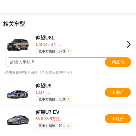
相关车型
仰望U8L
128-145.8万元
竞争力指数：67.3
询底价
点击发送即视为同意《个人信息保护声明》
仰望U9
询底价
180万元
竞争力指数：63.9
仰望U7 EV
询底价
65.8-88.8万元
竞争力指数：70.1