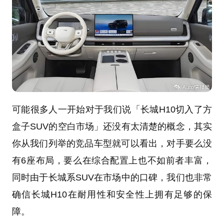
可能很多人一开始对于我们说「长城H10切入了方
盒子SUV的空白市场」还没有太清楚的概念，其实
你从我们列举的竞品车型就可以看出，对手要么没
有6座布局，要么在综合配置上也不如前者丰富，
同时由于长城系SUV在市场中的口碑，我们也非常
确信长城H10在耐用性和安全性上拥有足够的保
障。