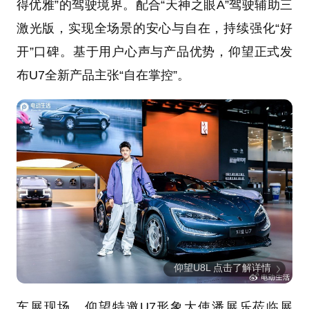
得优雅”的驾驶境界。配合“天神之眼A”驾驶辅助三
激光版，实现全场景的安心与自在，持续强化“好
开”口碑。基于用户心声与产品优势，仰望正式发
布U7全新产品主张“自在掌控”。
仰望U8L 点击了解详情
车展现场，仰望特邀U7形象大使潘展乐莅临展