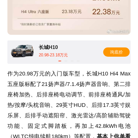
长城H10
询底价
20.98-23.18万元
作为20.98万元的入门版车型，长城H10 Hi4 Max
五座版标配了21扬声器/7.1.4扬声器音响、第二排
座椅加热、后排座椅电动调节、前排座椅通风/加
热/按摩/头枕音响、29英寸HUD、后排17.3英寸娱
乐屏、后排手动遮阳帘、激光雷达/高阶辅助驾驶
功能、固定式脚踏板，再加上42.8kWh电池
（WLTC纯电续航180km）等配置，
基本上你单看