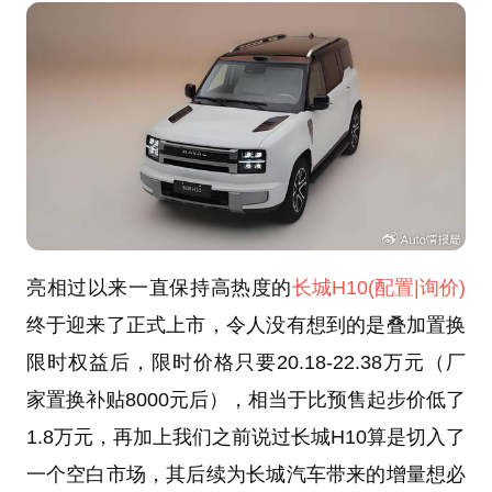
亮相过以来一直保持高热度的
长城H10
(配置
|询价)
终于迎来了正式上市，令人没有想到的是叠加置换
限时权益后，限时价格只要20.18-22.38万元（厂
家置换补贴8000元后），相当于比预售起步价低了
1.8万元，再加上我们之前说过长城H10算是切入了
一个空白市场，其后续为长城汽车带来的增量想必