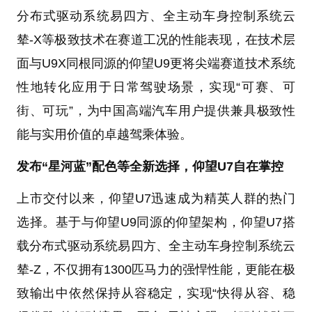
分布式驱动系统易四方、全主动车身控制系统云
辇-X等极致技术在赛道工况的性能表现，在技术层
面与U9X同根同源的仰望U9更将尖端赛道技术系统
性地转化应用于日常驾驶场景，实现“可赛、可
街、可玩”，为中国高端汽车用户提供兼具极致性
能与实用价值的卓越驾乘体验。
发布“星河蓝”配色等全新选择，仰望U7自在掌控
上市交付以来，仰望U7迅速成为精英人群的热门
选择。基于与仰望U9同源的仰望架构，仰望U7搭
载分布式驱动系统易四方、全主动车身控制系统云
辇-Z，不仅拥有1300匹马力的强悍性能，更能在极
致输出中依然保持从容稳定，实现“快得从容、稳