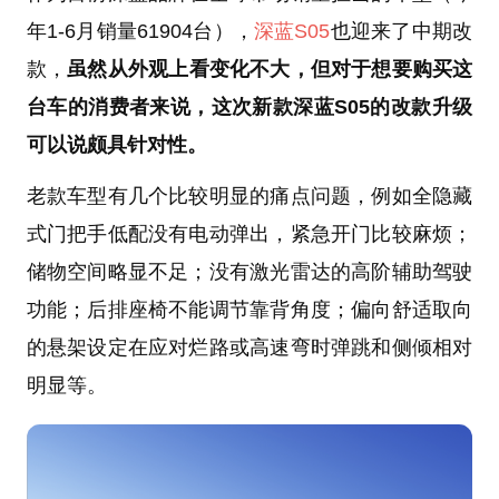
年1-6月销量61904台），
深蓝S05
也迎来了中期改
款，
虽然从外观上看变化不大，但对于想要购买这
台车的消费者来说，这次新款深蓝S05的改款升级
可以说颇具针对性。
老款车型有几个比较明显的痛点问题，例如全隐藏
式门把手低配没有电动弹出，紧急开门比较麻烦；
储物空间略显不足；没有激光雷达的高阶辅助驾驶
功能；后排座椅不能调节靠背角度；偏向舒适取向
的悬架设定在应对烂路或高速弯时弹跳和侧倾相对
明显等。