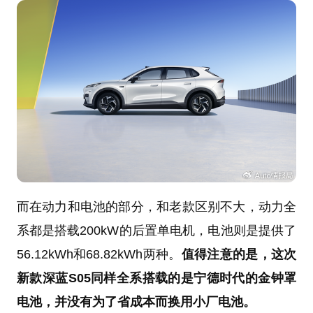
而在动力和电池的部分，和老款区别不大，动力全
系都是搭载200kW的后置单电机，电池则是提供了
56.12kWh和68.82kWh两种。
值得注意的是，这次
新款深蓝S05同样全系搭载的是宁德时代的金钟罩
电池，并没有为了省成本而换用小厂电池。