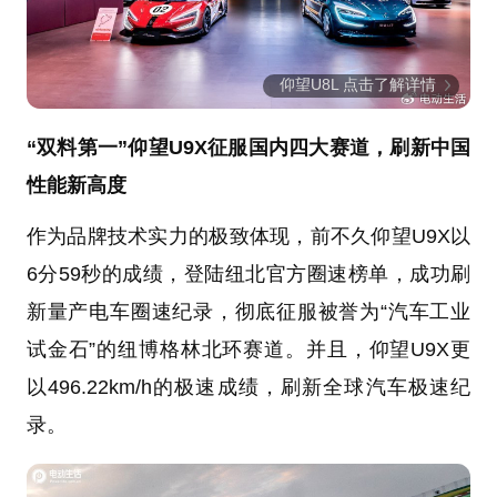
仰望U8L 点击了解详情
“双料第一”仰望U9X征服国内四大赛道，刷新中国
性能新高度
作为品牌技术实力的极致体现，前不久仰望U9X以
6分59秒的成绩，登陆纽北官方圈速榜单，成功刷
新量产电车圈速纪录，彻底征服被誉为“汽车工业
试金石”的纽博格林北环赛道。并且，仰望U9X更
以496.22km/h的极速成绩，刷新全球汽车极速纪
录。