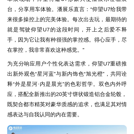
台，分享用车体验。潘展乐直言：“仰望U7给我带
来很多操控上的完美体验。每次出去玩，最期待的
就是驾驶仰望U7的这段时间，开上之后爱不释
手，因为它让我有种很强的掌控感。得心应手，尽
在掌控，我非常喜欢这种感觉。”
为充分响应用户个性化表达需求，仰望U7重磅推
出新外观色“星河蓝”与新内饰色“旭光橙”，共同诠
释“外是星河·内是晨光”的色彩哲学。双色内外呼
应，搭配全新推出的20英寸饼状锻造铝合金轮毂，
既契合都市精英对豪华质感的追求，也满足其对情
感表达与自我认同的内在需要。