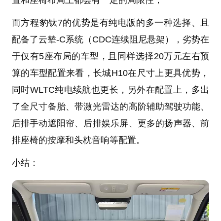
置和座椅布局上都会有一定的局限性；
而方程豹钛7的优势是有纯电版的多一种选择、且
配备了云辇-C系统（CDC连续阻尼悬架），劣势在
于仅有5座布局的车型，且同样选择20万元左右预
算的车型配置来看，长城H10在尺寸上更具优势，
同时WLTC纯电续航也更长，另外在配置上，多出
了全尺寸备胎、带激光雷达的高阶辅助驾驶功能、
后排手动遮阳帘、后排娱乐屏、更多的扬声器、前
排座椅的按摩和头枕音响等配置。
小结：