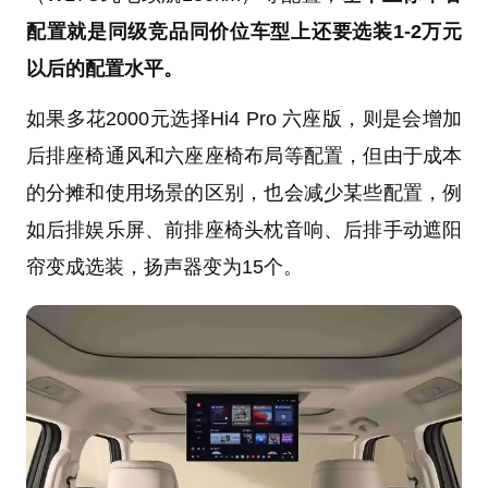
配置就是同级竞品同价位车型上还要选装1-2万元
以后的配置水平。
如果多花2000元选择Hi4 Pro 六座版，则是会增加
后排座椅通风和六座座椅布局等配置，但由于成本
的分摊和使用场景的区别，也会减少某些配置，例
如后排娱乐屏、前排座椅头枕音响、后排手动遮阳
帘变成选装，扬声器变为15个。