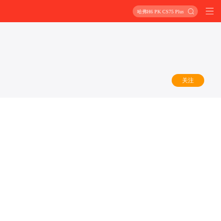
哈弗H6 PK CS75 Plus
关注