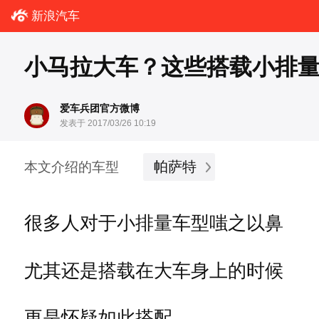
新浪汽车
小马拉大车？这些搭载小排
爱车兵团官方微博
发表于 2017/03/26 10:19
帕萨特
本文介绍的车型
很多人对于小排量车型嗤之以鼻
尤其还是搭载在大车身上的时候
更是怀疑如此搭配