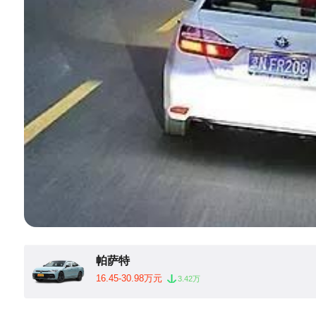
帕萨特
16.45-30.98万元
3.42万