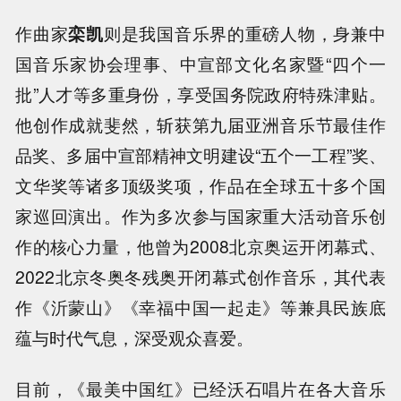
作曲家
栾凯
则是我国音乐界的重磅人物，身兼中
国音乐家协会理事、中宣部文化名家暨“四个一
批”人才等多重身份，享受国务院政府特殊津贴。
他创作成就斐然，斩获第九届亚洲音乐节最佳作
品奖、多届中宣部精神文明建设“五个一工程”奖、
文华奖等诸多顶级奖项，作品在全球五十多个国
家巡回演出。作为多次参与国家重大活动音乐创
作的核心力量，他曾为2008北京奥运开闭幕式、
2022北京冬奥冬残奥开闭幕式创作音乐，其代表
作《沂蒙山》《幸福中国一起走》等兼具民族底
蕴与时代气息，深受观众喜爱。
目前，《最美中国红》已经沃石唱片在各大音乐