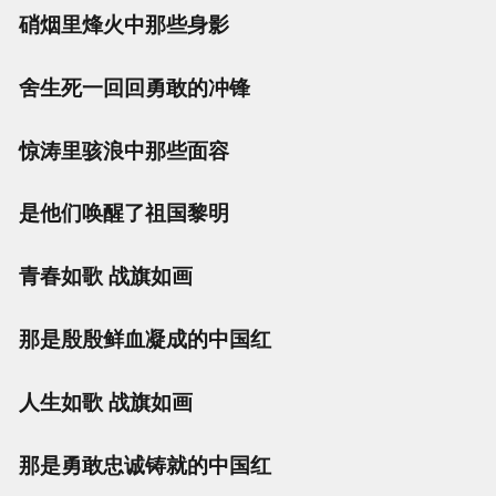
硝烟里烽火中那些身影
舍生死一回回勇敢的冲锋
惊涛里骇浪中那些面容
是他们唤醒了祖国黎明
青春如歌 战旗如画
那是殷殷鲜血凝成的中国红
人生如歌 战旗如画
那是勇敢忠诚铸就的中国红