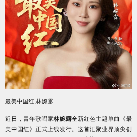
最美中国红,林婉露
近日，青年歌唱家
林婉露
全新红色主题单曲《最
美中国红》正式上线发行。这首汇聚业界顶尖创