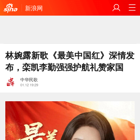
新浪网
林婉露新歌《最美中国红》深情发
布，栾凯李勤强强护航礼赞家国
中华民歌
01.12 19:29