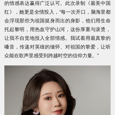
的情感表达赢得广泛认可。此次录制《最美中国
红》，她更是全情投入，“每一次开口，脑海里都
会浮现那些为祖国挺身而出的身影，他们用生命
托起黎明，用热血守护山河，这份厚重与滚烫，
让我不自觉地投入全部情感。我试着用最真挚的
嗓音，传递对英雄的缅怀、对祖国的挚爱，让听
众能在歌声里感受到跨越时空的信仰力量。”