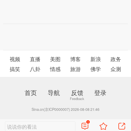
视频
直播
美图
博客
新浪
政务
搞笑
八卦
情感
旅游
佛学
众测
首页
导航
反馈
登录
Sina.cn(京ICP0000007) 2026-08-08 21:46
0
说说你的看法