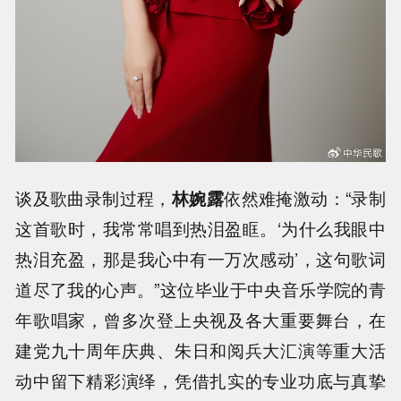
谈及歌曲录制过程，
林婉露
依然难掩激动：“录制
这首歌时，我常常唱到热泪盈眶。‘为什么我眼中
热泪充盈，那是我心中有一万次感动’，这句歌词
道尽了我的心声。”这位毕业于中央音乐学院的青
年歌唱家，曾多次登上央视及各大重要舞台，在
建党九十周年庆典、朱日和阅兵大汇演等重大活
动中留下精彩演绎，凭借扎实的专业功底与真挚