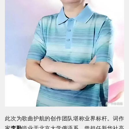
此次为歌曲护航的创作团队堪称业界标杆。词作
家
李勤
毕业于北京大学俄语系，曾担任新华社高