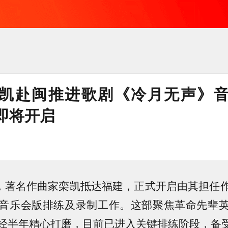
凯赴闽推进歌剧《冷月无声》
即将开启
日，著名作曲家栾凯抵达福建，正式开启由其担任
音乐会版排练及录制工作。这部聚焦革命先辈
经半年精心打磨，目前已进入关键排练阶段，备