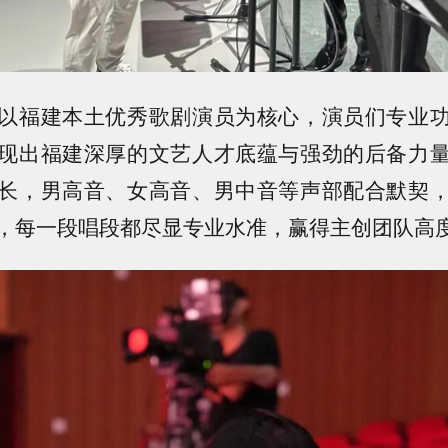
以福建本土优秀歌剧演员为核心，演员们专业
现出福建深厚的文艺人才底蕴与强劲的后备力
长，男高音、女高音、男中音等声部配合默契
，每一段唱段都尽显专业水准，赢得主创团队高