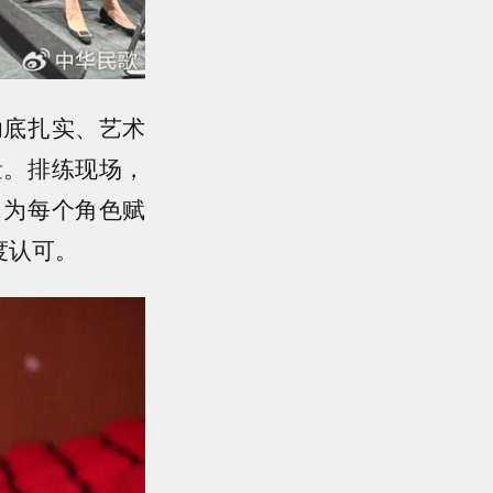
功底扎实、艺术
量。排练现场，
，为每个角色赋
度认可。