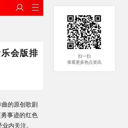
音乐会版排
扫一扫
查看更多热点资讯
作曲的原创歌剧
英勇事迹的红色
受业内关注。