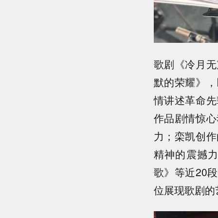
歌剧《冷月无
默的荣耀》，
情讲述革命先
作品剧情惊心
力；栾凯创作
精神的震撼
歌》等近20
位展现歌剧的