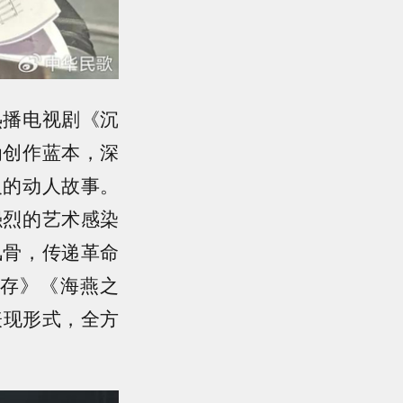
热播电视剧《沉
为创作蓝本，深
义的动人故事。
强烈的艺术感染
风骨，传递革命
存》《海燕之
表现形式，全方