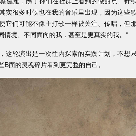
ide的蔡健雅，除了你们在社群上看到的做甜点、针
其实很多时候也在我的音乐里出现，因为这些
使它们可能不像主打歌一样被关注、传唱，但
同情境、不同面向的我，甚至是更真实的我。”
，这轮演出是一次往内探索的实践计划，不想
些B面的灵魂碎片看到更完整的自己。