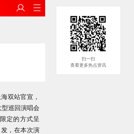
扫一扫
查看更多热点资讯
、上海双站官宣，
大型巡回演唱会
限定的方式呈
乐出发，在本次演