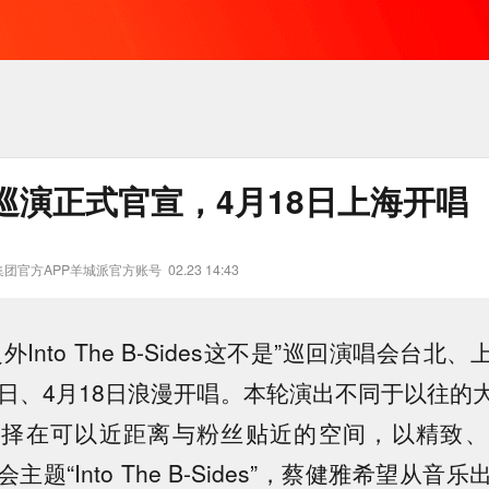
巡演正式官宣，4月18日上海开唱
团官方APP羊城派官方账号
02.23 14:43
外Into The B-Sides这不是”巡回演唱会台北
4日、4月18日浪漫开唱。本轮演出不同于以往的
选择在可以近距离与粉丝贴近的空间，以精致、
主题“Into The B-Sides”，蔡健雅希望从音