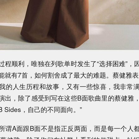
过程顺利，唯独在列歌单时发生了“选择困难”，
能就有7首，如何割舍成了最大的难题。蔡健雅表
我的人生历程和故事，又有一些惊喜，我非常
演出，除了感受到写在这些B面歌曲里的蔡健雅
 Sides，自己的不同面向。”
所谓A面跟B面不是指正反两面，而是每一个人