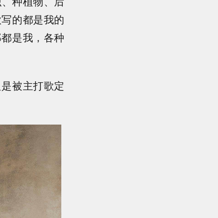
织、种植物、后
歌写的都是我的
那都是我，各种
只是被主打歌定