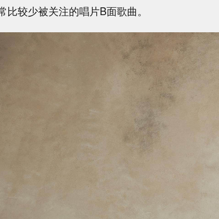
常比较少被关注的唱片B面歌曲。