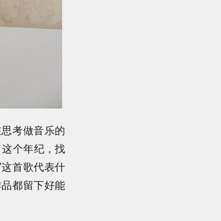
在思考做音乐的
了这个年纪，找
写这首歌代表什
作品都留下好能