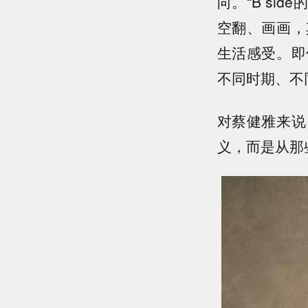
向。“B s
空翻、画画，
生活感受。即
不同时期、不
对蔡健雅来说
义，而是从那