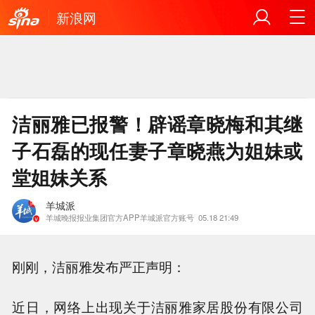
新浪网
洁丽雅已报警！辟谣章晓梅和其继
子石磊的现任妻子章晓燕为姐妹或
堂姐妹关系
羊城派
羊城晚报报业集团官方APP羊城派官方账号
05.18 21:49
刚刚，洁丽雅发布严正声明：
近日，网络上出现关于洁丽雅家居股份有限公司