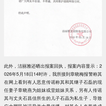
此外，洁丽雅还晒出报案回执，报案内容显示：2
026年5月18日14时许，我所接到章晓梅报警称其
在网上看到有人恶意传谣称其和其继子石磊的现
任妻子章晓燕为姐妹或堂姐妹关系，另有人传谣
其与丈夫石昌佳所生的儿子石晶为私生子，导致
广大网民被误导并大量传播，对其个人名誉造成