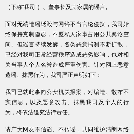
（下称“我司”）、董事长及其家属的谣言。
面对无端造谣诋毁与网络不当言论侵扰，我司始
终保持克制隐忍，不愿私人家事占用公共舆论空
间。但谣言持续发酵，各类恶意揣测不断扩散，
已经对我司正常经营秩序造成恶劣影响，也对相
关当事人个人名誉造成严重伤害。针对网上恶意
造谣、抹黑行为，我司严正声明如下：
我司已就此事向公安机关报案，对编造、散布不
实信息，以及恶意攻击、抹黑我司及个人的行
为，将依法追究法律责任。
请广大网友不信谣、不传谣，共同维护清朗网络