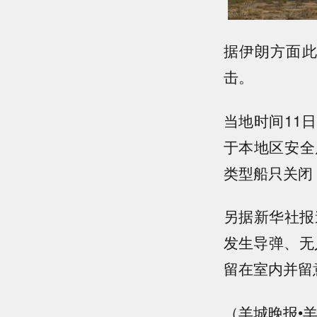
据伊朗方面此
击。
当地时间11
于本地区安全
类型船只关闭
另据新华社报
发生导弹、无
留在室内并留
（羊城晚报•