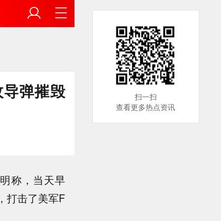
枚导弹摧毁
扫一扫
查看更多热点资讯
声明称，当天早
，打击了美军F