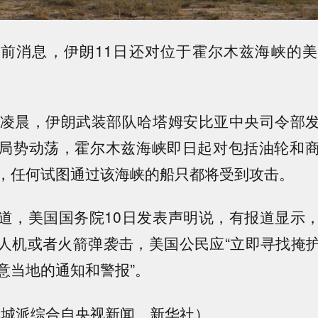
前消息，伊朗11日还对位于霍尔木兹海峡的
日凌晨，伊朗武装部队哈塔姆安比亚中央司令部
局势动荡，霍尔木兹海峡即日起对包括油轮和
，任何试图通过该海峡的船只都将受到攻击。
道，美国国务院10日发表声明说，有报道显示
人机或者火箭弹袭击，美国公民应“立即寻找掩
意当地的通知和警报”。
羊城派综合自央视新闻、新华社）