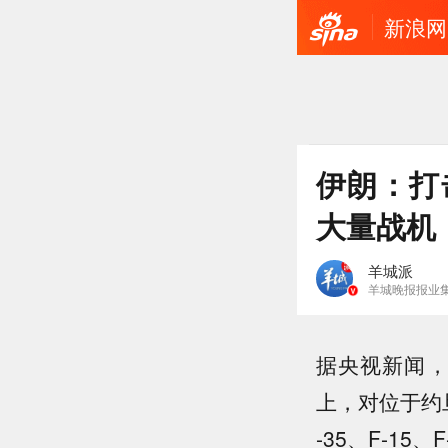
新浪网
伊朗：打
大量战机
羊城派
羊城晚报报业集
据央视新闻，
上，对位于约
-35、F-1