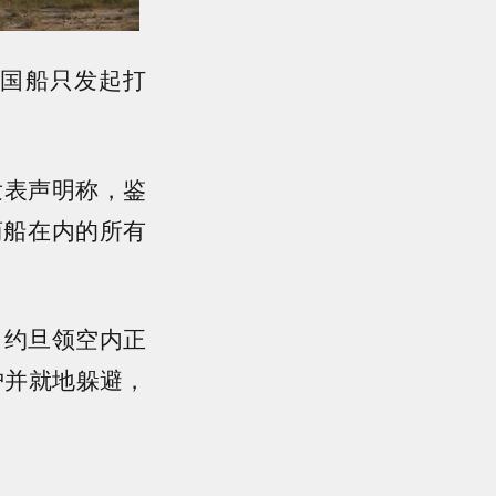
美国船只发起打
发表声明称，鉴
商船在内的所有
，约旦领空内正
护并就地躲避，