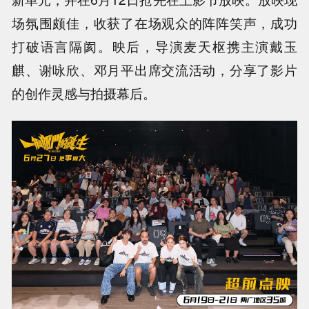
场氛围颇佳，收获了在场观众的阵阵笑声，成功
打破语言隔阂。映后，导演麦天枢携主演戴玉
麒、谢咏欣、邓月平出席交流活动，分享了影片
的创作灵感与拍摄幕后。