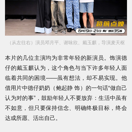
（从左往右）演员邓月平、谢咏欣、戴玉麒，导演麦天枢
本片的几位主演均为非常年轻的新演员。饰演德
仔的戴玉麒认为，这个角色与当下许多年轻人面
临着共同的困境——虽有想法，却不易实现。他
借用片中德仔奶奶（鲍起静 饰）的一句话“做自己
认为对的事”，鼓励年轻人不要放弃：生活中虽有
不如意，但只要保持信念、明确终极目标，终会
达成所愿、活出自己。