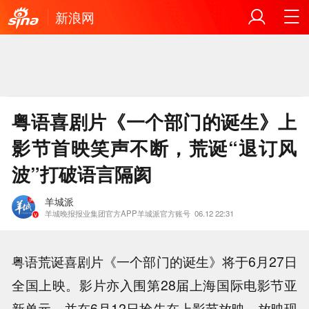
新浪网
粤语喜剧片《一个部门的诞生》上
影节首映笑声不断，荒诞“退订风
波”打破语言隔阂
羊城派
羊城晚报报业集团官方APP羊城派官方账号
06.12 22:31
粤语荒诞喜剧片《一个部门的诞生》将于6月27日
全国上映。影片亦入围第28届上海国际电影节亚
新单元，并在6月12日抢先在上影节放映。放映现