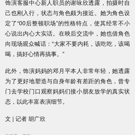
饰演客服中心新人职员的谢咏欣透露，拍摄时自
己也刚入行，状态与角色颇为接近。她为角色设
定了“00后整顿职场”的性格特点，使其经常不小
心说出内心大实话。在映后交流中，她也借角色
向现场观众喊话：“大家不要内耗，该吃吃，该喝
喝，搞好心情再搞事。”
此外，饰演妈妈的邓月平本人非常年轻，她透露
为了更好地塑造与自身年龄有差距的角色，曾专
门去学校门口观察妈妈们接小朋友放学的真实状
态，以此丰富表演细节。
文 | 记者 胡广欣