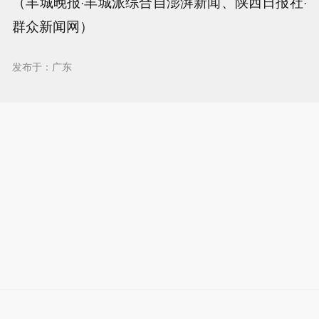
（羊城晚报·羊城派综合自澎湃新闻、陕西日报社·
群众新闻网）
发布于：广东