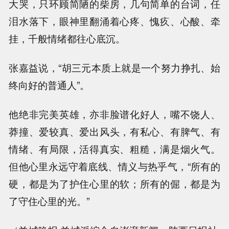
大哭，只环顾简陋的柴房，几句简单的台词，任
泪水落下，眼神里翻涌着心疼、愧疚、心酸、牵
挂，千般情绪都往心底沉。
张嘉益说，“胡三元本质上就是一个努力挣扎、始
终向好的普通人”。
他绝非完美英雄，亦非脸谱化好人，嘴不饶人、
莽撞、爱较真、爱出风头，有私心、有脾气、有
情绪、有局限，活得真实、粗糙，满是烟火气。
但他心里永远守着底线、情义与热乎气，“所有的
硬，都是为了护住心里的软；所有的倔，都是为
了守住心里的光。”