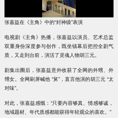
张嘉益在《主角》中的“封神级”表演
电视剧《主角》热播，张嘉益以演员、艺术总监
双重身份深度参与创作，既坐镇幕后把控全剧气
质，又走到台前，演活了灵魂人物胡三元。
剧集出圈后，张嘉益意外收获了全网的外甥、外
甥女。全网刷屏喊他 “舅”，直言他演的胡三元 “太
对味”。
对此，张嘉益感慨：“只要内容够真、情感够诚，
地域题材、年代质感都能获得年轻观众的喜欢。”