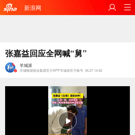
新浪网
张嘉益回应全网喊“舅”
羊城派
羊城晚报报业集团官方APP羊城派官方账号
05.27 14:32